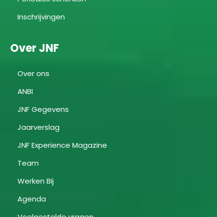
Inschrijvingen
Over JNF
Over ons
ANBI
JNF Gegevens
Jaarverslag
JNF Experience Magazine
Team
Werken Bij
Agenda
Veelgestelde vragen