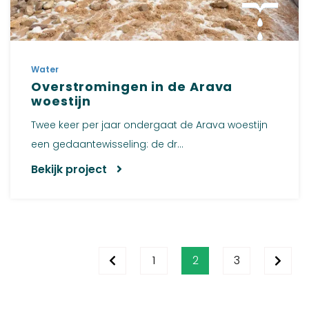
Water
Overstromingen in de Arava
woestijn
Twee keer per jaar ondergaat de Arava woestijn
een gedaantewisseling: de dr...
Bekijk project
1
2
3