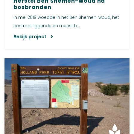
Herstel Ben Shemen-woud na
bosbranden
In mei 2019 woedde in het Ben Shemen-woud, het
centraal liggende en meest b...
Bekijk project