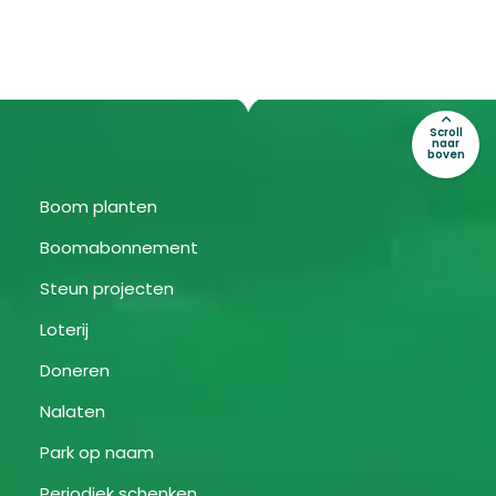
Scroll
naar
boven
Boom planten
Boomabonnement
Steun projecten
Loterij
Doneren
Nalaten
Park op naam
Periodiek schenken