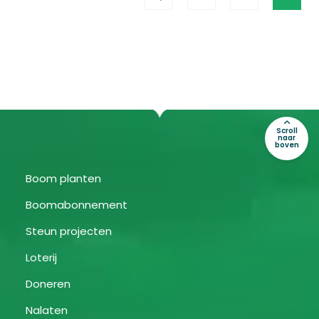
Scroll
naar
boven
Boom planten
Boomabonnement
Steun projecten
Loterij
Doneren
Nalaten