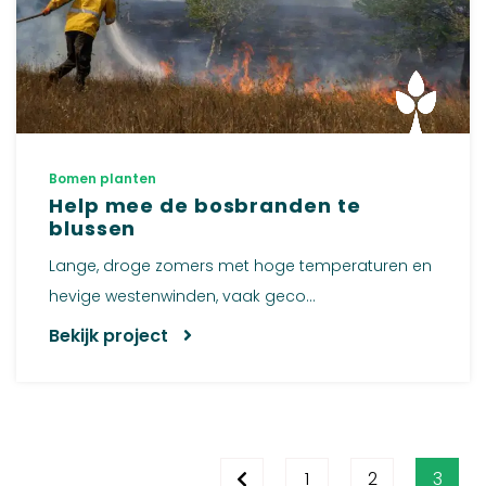
Bomen planten
Help mee de bosbranden te
blussen
Lange, droge zomers met hoge temperaturen en
hevige westenwinden, vaak geco...
Bekijk project
1
2
3