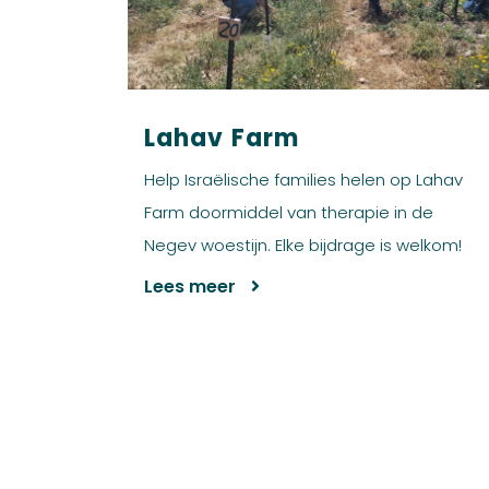
Lahav Farm
Help Israëlische families helen op Lahav
Farm doormiddel van therapie in de
Negev woestijn. Elke bijdrage is welkom!
Lees meer