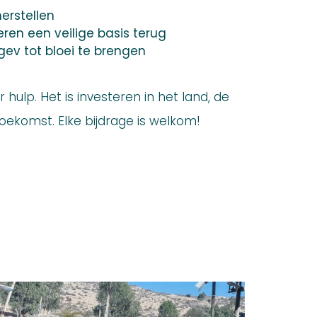
herstellen
eren een veilige basis terug
gev tot bloei te brengen
hulp. Het is investeren in het land, de
komst. Elke bijdrage is welkom!