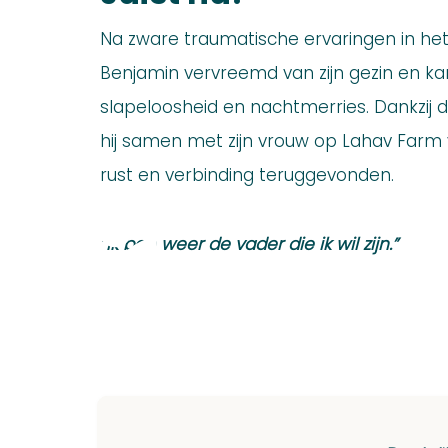
Na zware traumatische ervaringen in het
Benjamin vervreemd van zijn gezin en k
slapeloosheid en nachtmerries. Dankzij d
hij samen met zijn vrouw op Lahav Farm v
rust en verbinding teruggevonden.
“Ik ben weer de vader die ik wil zijn.”