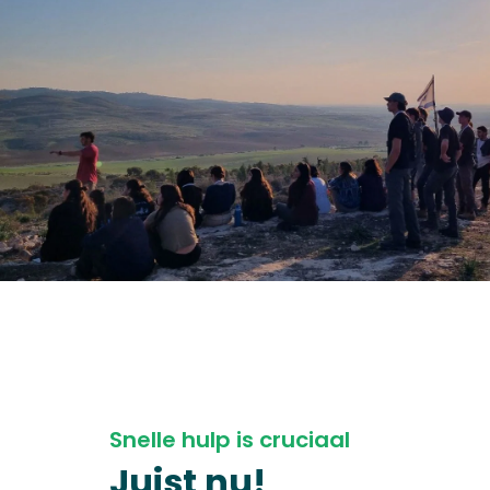
Snelle hulp is cruciaal
Juist nu!