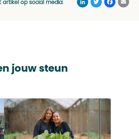
t artikel op social media:
en jouw steun