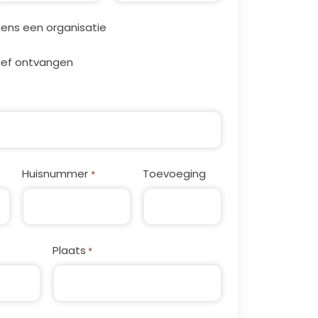
ens een organisatie
brief ontvangen
Huisnummer
Toevoeging
*
Plaats
*