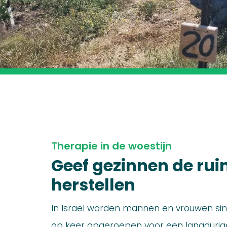
Therapie in de woestijn
Geef gezinnen de rui
herstellen
In Israël worden mannen en vrouwen sin
op keer opgeroepen voor een langdurige 