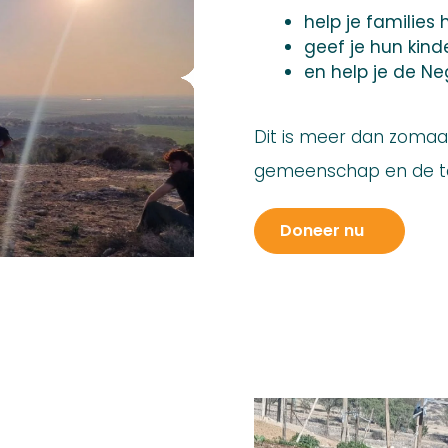
help je families 
geef je hun kind
en help je de Ne
Dit is meer dan zomaar 
gemeenschap en de toe
Doneer nu