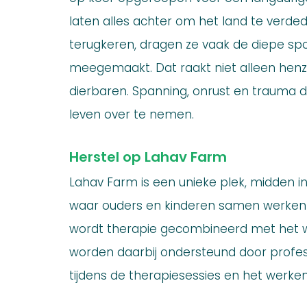
laten alles achter om het land te verded
terugkeren, dragen ze vaak de diepe s
meegemaakt. Dat raakt niet alleen henz
dierbaren. Spanning, onrust en trauma dr
leven over te nemen.
Herstel op Lahav Farm
Lahav Farm is een unieke plek, midden in
waar ouders en kinderen samen werken a
wordt therapie gecombineerd met het w
worden daarbij ondersteund door profes
tijdens de therapiesessies en het werken