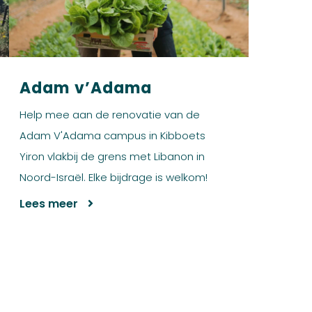
Adam v’Adama
Help mee aan de renovatie van de
Adam V'Adama campus in Kibboets
Yiron vlakbij de grens met Libanon in
Noord-Israël. Elke bijdrage is welkom!
Lees meer