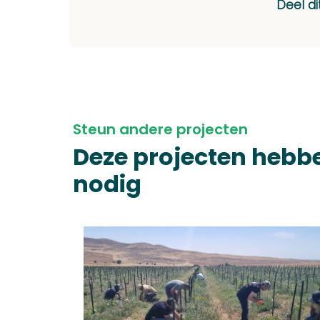
Deel di
Steun andere projecten
Deze projecten hebb
nodig