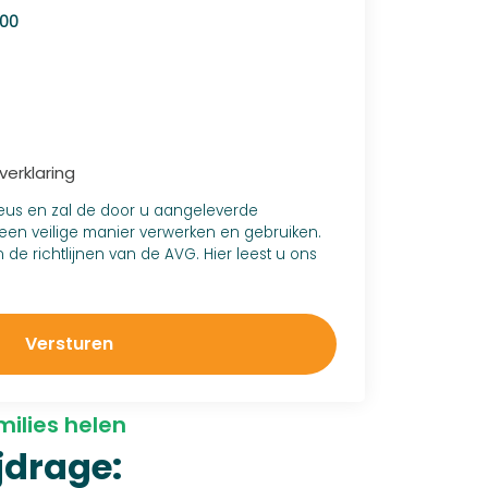
erklaring
ieus en zal de door u aangeleverde
een veilige manier verwerken en gebruiken.
de richtlijnen van de AVG. Hier leest u ons
Versturen
milies helen
jdrage: