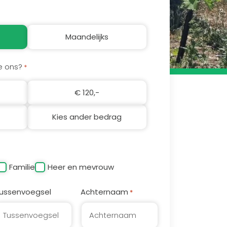
Maandelijks
e ons?
*
€ 120,-
Kies ander bedrag
Familie
Heer en mevrouw
ussenvoegsel
Achternaam
*