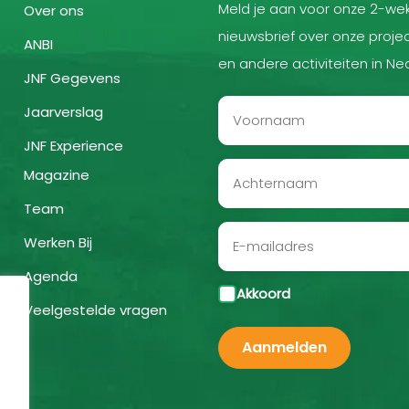
Meld je aan voor onze 2-wek
Over ons
nieuwsbrief over onze projec
ANBI
en andere activiteiten in Ne
JNF Gegevens
Jaarverslag
JNF Experience
Magazine
Team
Werken Bij
Agenda
Akkoord
Veelgestelde vragen
Aanmelden