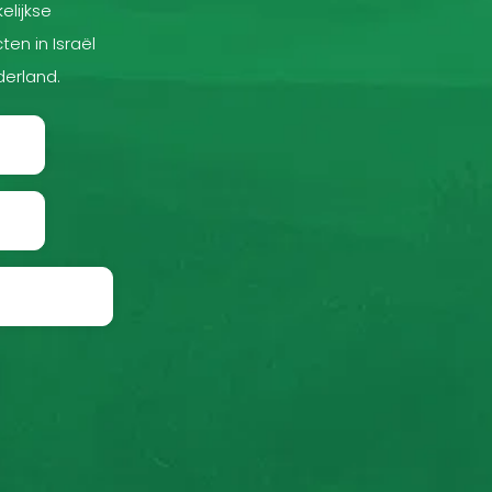
elijkse
ten in Israël
derland.