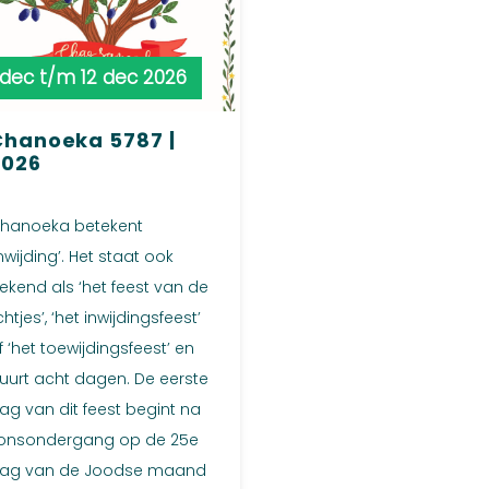
 dec t/m 12 dec 2026
Chanoeka 5787 |
2026
hanoeka betekent
inwijding’. Het staat ook
ekend als ‘het feest van de
ichtjes’, ‘het inwijdingsfeest’
f ‘het toewijdingsfeest’ en
uurt acht dagen. De eerste
ag van dit feest begint na
onsondergang op de 25e
ag van de Joodse maand