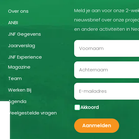
Meld je aan voor onze 2-wek
Over ons
nieuwsbrief over onze projec
ANBI
en andere activiteiten in Ne
JNF Gegevens
Jaarverslag
JNF Experience
Magazine
Team
Werken Bij
Agenda
Akkoord
Veelgestelde vragen
Aanmelden