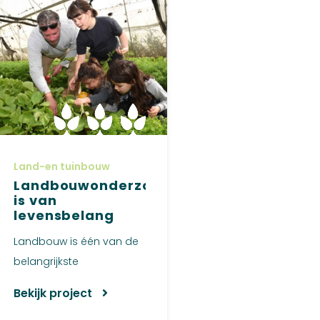
Land-en tuinbouw
Landbouwonderzoek
is van
levensbelang
Landbouw is één van de
belangrijkste
inkomstenbronnen voor
Bekijk project
de inwoners in...