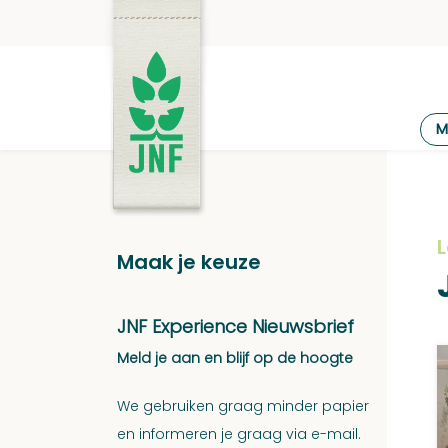
Ga
naar
de
inhoud
JNF
M
Maak je keuze
JNF Experience Nieuwsbrief
Meld je aan en blijf op de hoogte
We gebruiken graag minder papier
en informeren je graag via e-mail.