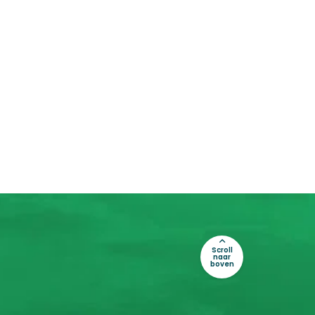
Scroll
naar
boven