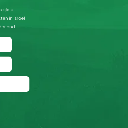
elijkse
ten in Israël
derland.