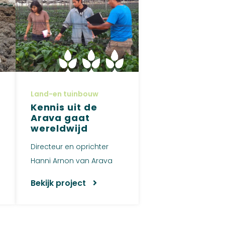
Land-en tuinbouw
Kennis uit de
Arava gaat
wereldwijd
Directeur en oprichter
Hanni Arnon van Arava
International Centre for
Bekijk project
Agric...