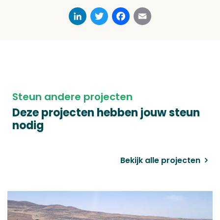
LinkedIn
Twitter
Facebook
Email
Steun andere projecten
Deze projecten hebben jouw steun
nodig
Bekijk alle projecten