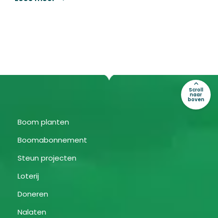
Scroll
naar
boven
Boom planten
Boomabonnement
Steun projecten
Loterij
Doneren
Nalaten