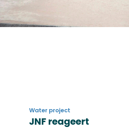
Water project
JNF reageert