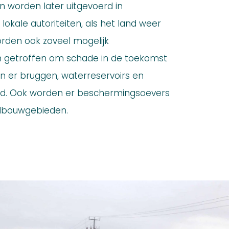
worden later uitgevoerd in
kale autoriteiten, als het land weer
rden ook zoveel mogelijk
 getroffen om schade in de toekomst
n er bruggen, waterreservoirs en
gd. Ook worden er beschermingsoevers
dbouwgebieden.