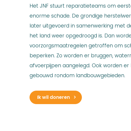
Het JNF stuurt reparatieteams om eerste
enorme schade. De grondige herstelw
later uitgevoerd in samenwerking met de 
het land weer opgedroogd is. Dan worde
voorzorgsmaatregelen getroffen om sc
beperken. Zo worden er bruggen, waterr
afvoerpijpen aangelegd. Ook worden e
gebouwd rondom landbouwgebieden.
Ik wil doneren