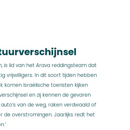
uurverschijnsel
h, is lid van het Arava reddingsteam dat
g vrijwilligers. In dit soort tijden hebben
ak komen Israëlische toeristen kijken
rverschijnsel en zij kennen de gevaren
 auto’s van de weg, raken verdwaald of
 de overstromingen. Jaarlijks redt het
n.’