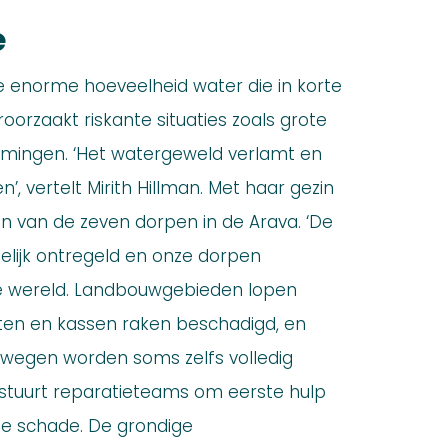
e
 enorme hoeveelheid water die in korte
veroorzaakt riskante situaties zoals grote
romingen. ‘Het watergeweld verlamt en
n’, vertelt Mirith Hillman. Met haar gezin
een van de zeven dorpen in de Arava. ‘De
jdelijk ontregeld en onze dorpen
de wereld. Landbouwgebieden lopen
etten en kassen raken beschadigd, en
 wegen worden soms zelfs volledig
stuurt reparatieteams om eerste hulp
me schade. De grondige