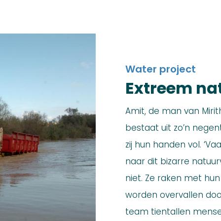
Water project
Extreem nat
Amit, de man van Mirit
bestaat uit zo’n negenti
zij hun handen vol. ‘Va
naar dit bizarre natuu
niet. Ze raken met hun
worden overvallen door
team tientallen mense