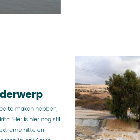
onderwerp
mee te maken hebben,
ith. ‘Het is hier nog stil
 extreme hitte en