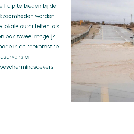
 hulp te bieden bij de
erkzaamheden worden
lokale autoriteiten, als
n ook zoveel mogelijk
hade in de toekomst te
eservoirs en
r beschermingsoevers