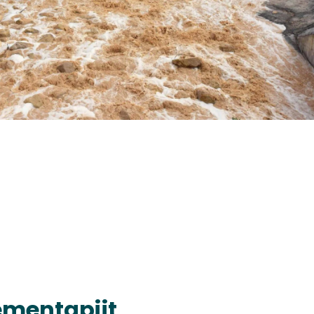
ementapijt