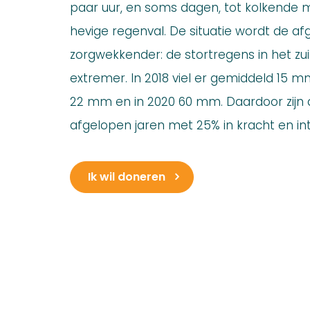
paar uur, en soms dagen, tot kolkende 
hevige regenval. De situatie wordt de a
zorgwekkender: de stortregens in het z
extremer. In 2018 viel er gemiddeld 15 m
22 mm en in 2020 60 mm. Daardoor zijn
afgelopen jaren met 25% in kracht en in
Ik wil doneren