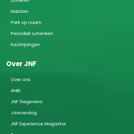
Doneren
Nalaten
Park op naam
Periodiek schenken
Inschrijvingen
Over JNF
Over ons
ANBI
JNF Gegevens
Jaarverslag
JNF Experience Magazine