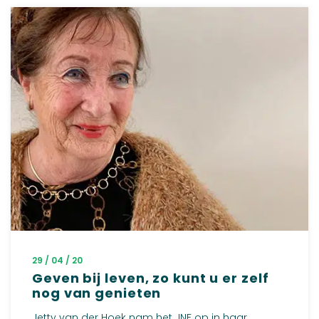
29 / 04 / 20
Geven bij leven, zo kunt u er zelf
nog van genieten
Jetty van der Hoek nam het JNF op in haar