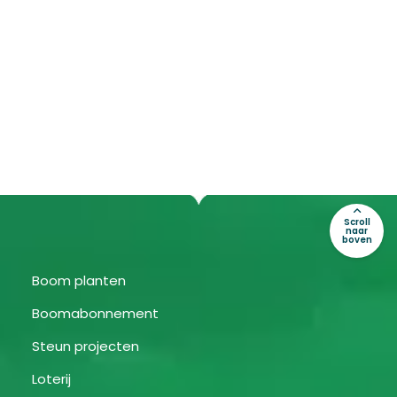
Scroll
naar
boven
Boom planten
Boomabonnement
Steun projecten
Loterij