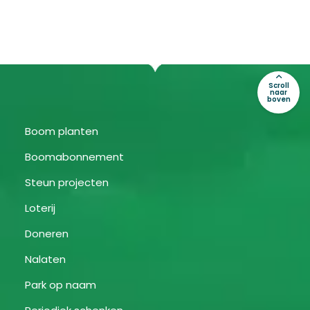
Scroll
naar
boven
Boom planten
Boomabonnement
Steun projecten
Loterij
Doneren
Nalaten
Park op naam