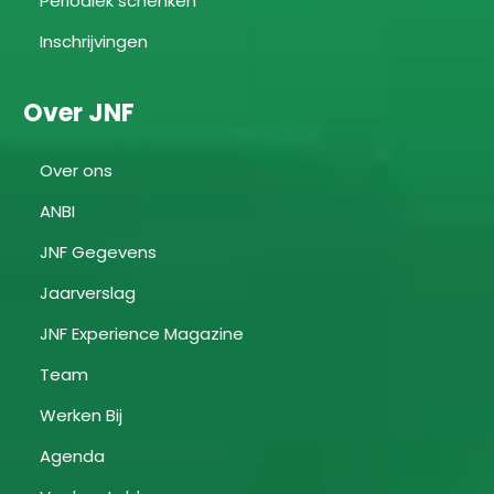
Periodiek schenken
Inschrijvingen
Over JNF
Over ons
ANBI
JNF Gegevens
Jaarverslag
JNF Experience Magazine
Team
Werken Bij
Agenda