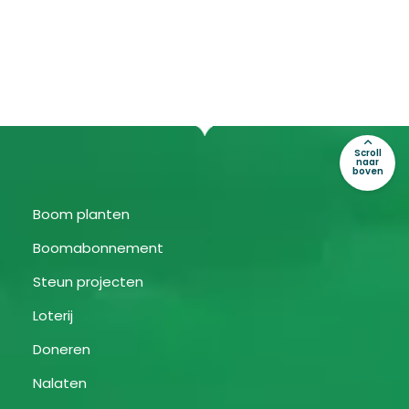
Scroll
naar
boven
Boom planten
Boomabonnement
Steun projecten
Loterij
Doneren
Nalaten