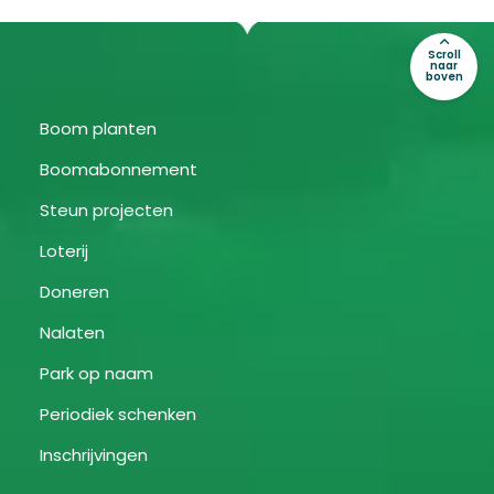
Scroll
naar
boven
Boom planten
Boomabonnement
Steun projecten
Loterij
Doneren
Nalaten
Park op naam
Periodiek schenken
Inschrijvingen