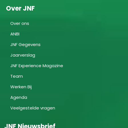
Over JNF
Over ons
ANBI
JNF Gegevens
Jaarverslag
JNF Experience Magazine
Team
Werken Bij
Agenda
Veelgestelde vragen
JNF Nieuwsbrief