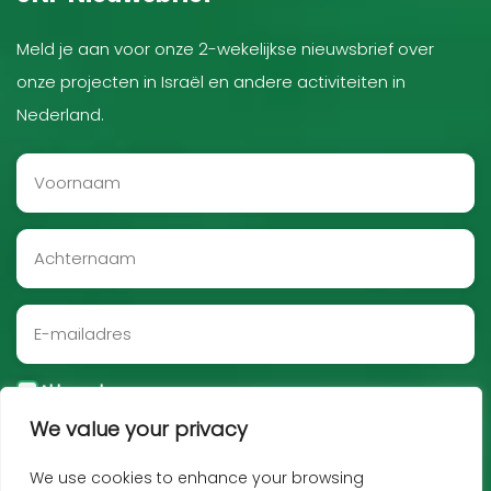
Meld je aan voor onze 2-wekelijkse nieuwsbrief over
onze projecten in Israël en andere activiteiten in
Nederland.
Akkoord
We value your privacy
Aanmelden
We use cookies to enhance your browsing