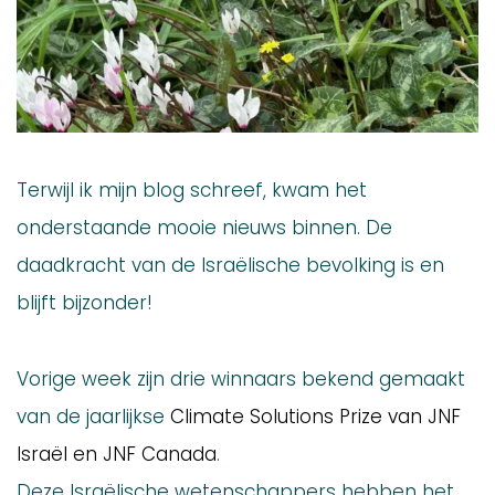
Terwijl ik mijn blog schreef, kwam het
onderstaande mooie nieuws binnen. De
daadkracht van de Israëlische bevolking is en
blijft bijzonder!
Vorige week zijn drie winnaars bekend gemaakt
van de jaarlijkse
Climate Solutions Prize van JNF
Israël en JNF Canada
.
Deze Israëlische wetenschappers hebben het