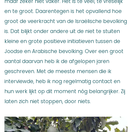
maar zeker niet vaker. Het is te veel, te vreselijk
en te groot. Daarentegen is het opvallend hoe
groot de veerkracht van de Israëlische bevolking
is. Dat blijkt onder andere uit de niet te stuiten
kleine en grote positieve initiatieven tussen de
Joodse en Arabische bevolking. Over een groot
aantal daarvan heb ik de afgelopen jaren
geschreven. Met de meeste mensen die ik
interviewde, heb ik nog regelmatig contact en
hun werk lijkt op dit moment nóg belangrijker. Zij
laten zich niet stoppen, door niets.