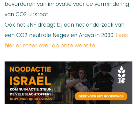
bevorderen van innovatie voor de vermindering
van CO2 uitstoot.
Ook het JNF draagt bij aan het onderzoek van
een CO2 neutrale Negev en Arava in 2030.
Lees
hier er meer over op onze website.