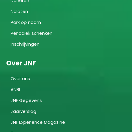
Doneren
Nalaten
Park op naam
Periodiek schenken
Inschrijvingen
Over JNF
Over ons
ANBI
JNF Gegevens
Jaarverslag
JNF Experience Magazine