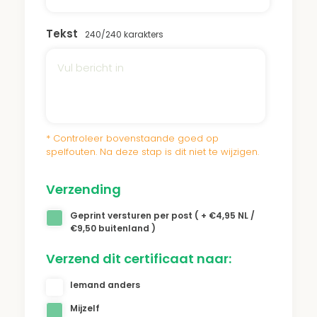
Tekst
240
/240 karakters
* Controleer bovenstaande goed op
spelfouten. Na deze stap is dit niet te wijzigen.
Verzending
Geprint versturen per post ( + €4,95 NL /
€9,50 buitenland )
Verzend dit certificaat naar:
Iemand anders
Mijzelf