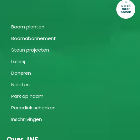
Scroll
naar
boven
Boom planten
Boomabonnement
Steun projecten
Loterij
Doneren
Nalaten
Park op naam
Periodiek schenken
Inschrijvingen
Over JNF