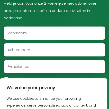
Meld je aan voor onze 2-wekelijkse nieuwsbrief over
onze projecten in Israël en andere activiteiten in
Nederland.
Akkoord
We value your privacy
Aanmelden
We use cookies to enhance your browsing
experience, serve personalised ads or content, and