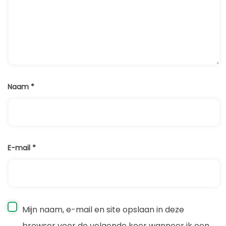
Naam
*
E-mail
*
Mijn naam, e-mail en site opslaan in deze
browser voor de volgende keer wanneer ik een