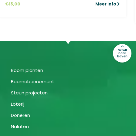
€
18,00
Meer info
Scroll
naar
boven
Boom planten
Boomabonnement
Steun projecten
Loterij
Doneren
Nalaten