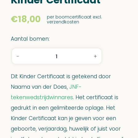
€
18,00
per boomcertificaat excl.
verzendkosten
Aantal bomen:
-
+
Kinder
Certificaat
aantal
Dit Kinder Certificaat is getekend door
Naama van der Does,
JNF-
tekenwedstrijdwinnares
. Het certificaat is
gedrukt in een gelimiteerde oplage. Het
Kinder Certificaat kan je geven voor een
geboorte, verjaardag, huwelijk of juist voor