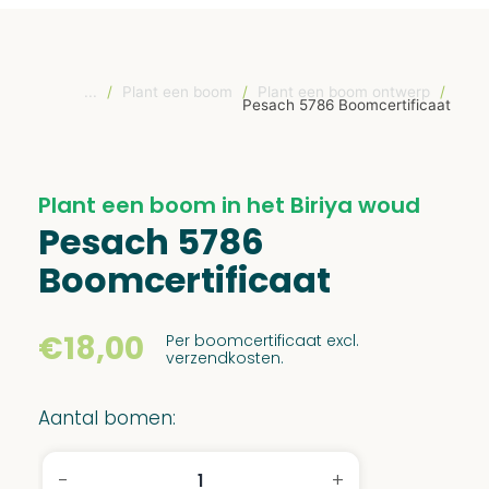
...
/
Plant een boom
/
Plant een boom ontwerp
/
Pesach 5786 Boomcertificaat
Plant een boom in het Biriya woud
Pesach 5786
Boomcertificaat
€
18,00
Per boomcertificaat excl.
verzendkosten.
Aantal bomen:
-
+