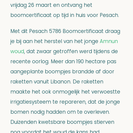
vrijdag 26 maart en ontvang het
boomcertificaat op tijd in huis voor Pesach.
Met dit Pesach 5786 Boomcertificaat draag
je bij aan het herstel van het jonge
Amnun
woud
, dat zwaar getroffen werd tijdens de
recente oorlog. Meer dan 190 hectare pas
aangeplante boompjes brandde af door
raketten vanuit Libanon. De raketten
maakte het ook onmogelijk het verwoestte
irrigatiesysteem te repareren, dat de jonge
bomen nodig hadden om te overleven.
Duizenden kwetsbare boompjes stierven
nog voordat het woud de kans had