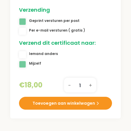
Verzending
Geprint versturen per post
Per e-mail versturen ( gratis )
Verzend dit certificaat naar:
Iemand anders
Mijzelf
€
18,00
-
+
Pesach
5786
Boomcertificaat
Toevoegen aan winkelwagen
aantal