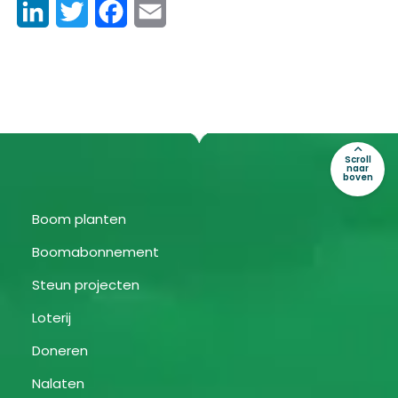
LinkedIn
Twitter
Facebook
Email
Scroll
naar
boven
Boom planten
Boomabonnement
Steun projecten
Loterij
Doneren
Nalaten