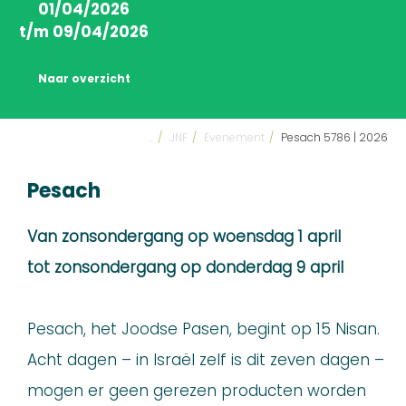
01/04/2026
t/m 09/04/2026
Naar overzicht
...
/
JNF
/
Evenement
/
Pesach 5786 | 2026
Pesach
Van zonsondergang op woensdag 1 april
tot zonsondergang op donderdag 9 april
Pesach, het Joodse Pasen, begint op 15 Nisan.
Acht dagen – in Israël zelf is dit zeven dagen –
mogen er geen gerezen producten worden