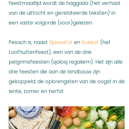
feestmaaltijd wordt de haggada (het verhaal
van de uittocht en gerelateerde teksten) in
een vaste volgorde (voor)gelezen.
Pesach is, naast
Sjawoe’ot
en
Soekot
(het
Loofhuttenfeest), een van de drie
pelgrimsfeesten (sjalosj regaliem). Het zijn alle
drie feesten die aan de landbouw zijn
gekoppeld; de opbrengsten van de oogst in de
lente, zomer en herfst.