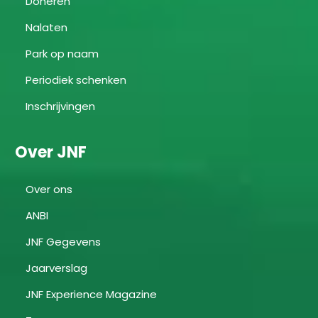
Doneren
Nalaten
Park op naam
Periodiek schenken
Inschrijvingen
Over JNF
Over ons
ANBI
JNF Gegevens
Jaarverslag
JNF Experience Magazine