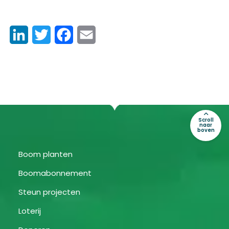
LinkedIn
Twitter
Facebook
Email
Scroll
naar
boven
Boom planten
Boomabonnement
Steun projecten
Loterij