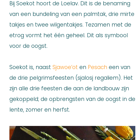
Bij Soekot hoort de Loelav. Dit is de benaming
van een bundeling van een palmtak, drie mirte
takjes en twee wilgentakjes. Tezamen met de
etrog vormt het één geheel. Dit als symbool
voor de oogst.
Soekot is, naast
Sjawoe’ot
en
Pesach
een van
de drie pelgrimsfeesten (sjalosj regaliem). Het
zijn alle drie feesten die aan de landbouw zijn
gekoppeld; de opbrengsten van de oogst in de
lente, zomer en herfst.