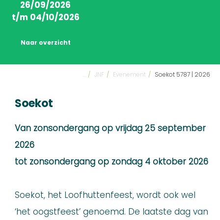
26/09/2026
t/m 04/10/2026
Naar overzicht
...
/
JNF
/
Evenement
/
Soekot 5787 | 2026
Soekot
Van zonsondergang op vrijdag 25 september
2026
tot zonsondergang op zondag 4 oktober 2026
Soekot, het Loofhuttenfeest, wordt ook wel
‘het oogstfeest’ genoemd. De laatste dag van