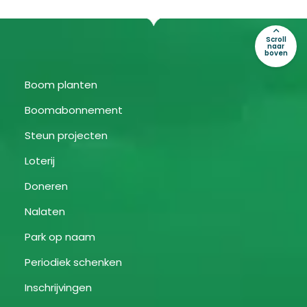
Scroll
naar
boven
Boom planten
Boomabonnement
Steun projecten
Loterij
Doneren
Nalaten
Park op naam
Periodiek schenken
Inschrijvingen