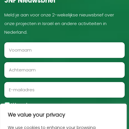
JNF Nieuwsbrief
Meld je aan voor onze 2-wekelijkse nieuwsbrief over
onze projecten in Israël en andere activiteiten in
Nederland.
Akkoord
We value your privacy
Aanmelden
We use cookies to enhance your browsing