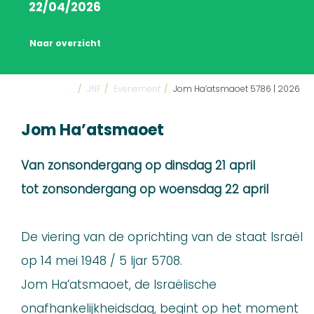
22/04/2026
Naar overzicht
...
/
JNF
/
Evenement
/
Jom Ha’atsmaoet 5786 | 2026
Jom Ha’atsmaoet
Van
zonsondergang
op dinsdag 21 april
tot
zonsondergang
op woensdag 22 april
De viering van de oprichting van de staat Israël
op 14 mei 1948 / 5 Ijar 5708.
Jom Ha’atsmaoet, de Israëlische
onafhankelijkheidsdag, begint op het moment