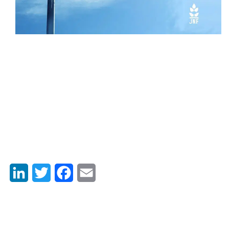
LinkedIn
Twitter
Facebook
Email