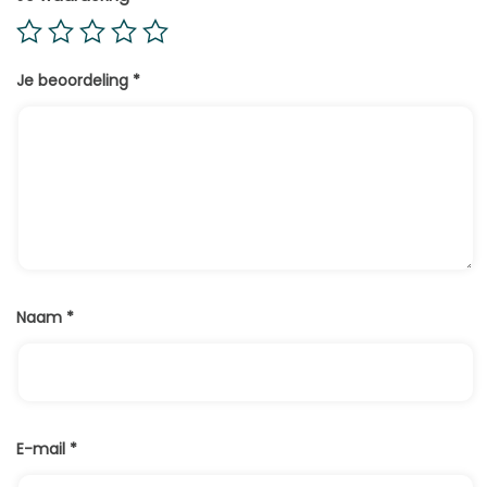
Je beoordeling
*
Naam
*
E-mail
*