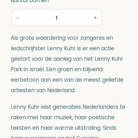
Aantal bomen:
-
+
Lenny
Kuhr
park
Als grote waardering voor zangeres en
Certificaat
liedschrijfster Lenny Kuhr is er een actie
aantal
gestart voor de aanleg van het Lenny Kuhr
Park in Israël. Een groen en blijvend
eerbetoon aan een van de meest geliefde
artiesten van Nederland.
Lenny Kuhr wist generaties Nederlanders te
raken met haar muziek, haar poëtische
teksten en haar warme uitstraling. Sinds