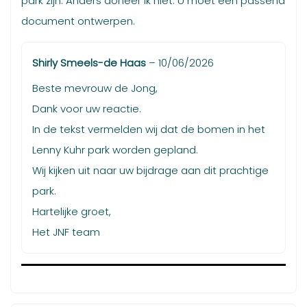
park zijn. Anders doneer ik niet. U moet een passend
document ontwerpen.
Shirly Smeels-de Haas
–
10/06/2026
Beste mevrouw de Jong,
Dank voor uw reactie.
In de tekst vermelden wij dat de bomen in het
Lenny Kuhr park worden gepland.
Wij kijken uit naar uw bijdrage aan dit prachtige
park.
Hartelijke groet,
Het JNF team