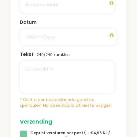
Datum
Tekst
240
/240 karakters
* Controleer bovenstaande goed op
spelfouten. Na deze stap is dit niet te wijzigen.
Verzending
Geprint versturen per post ( + €4,95 NL /