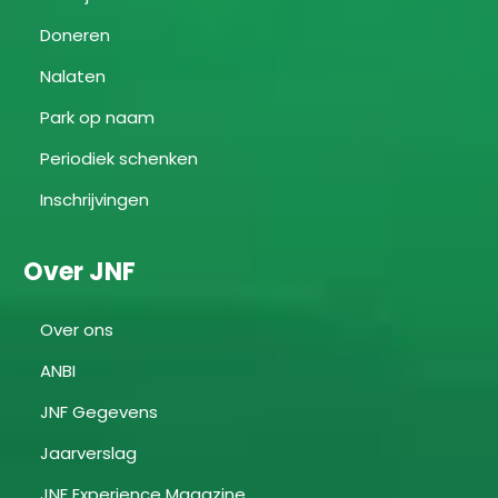
Doneren
Nalaten
Park op naam
Periodiek schenken
Inschrijvingen
Over JNF
Over ons
ANBI
JNF Gegevens
Jaarverslag
JNF Experience Magazine