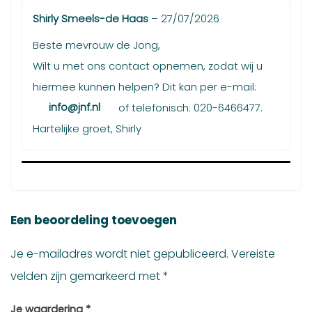
Shirly Smeels-de Haas
–
27/07/2026
Beste mevrouw de Jong,
Wilt u met ons contact opnemen, zodat wij u
hiermee kunnen helpen? Dit kan per e-mail:
info@jnf.nl
of telefonisch: 020-6466477.
Hartelijke groet, Shirly
Een beoordeling toevoegen
Je e-mailadres wordt niet gepubliceerd.
Vereiste
velden zijn gemarkeerd met
*
Je waardering
*