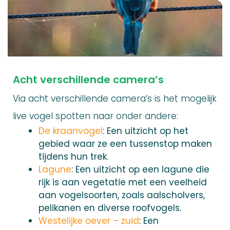
Acht verschillende camera’s
Via acht verschillende camera’s is het mogelijk
live vogel spotten naar onder andere:
De kraanvogel
: Een uitzicht op het
gebied waar ze een tussenstop maken
tijdens hun trek.
Lagune
: Een uitzicht op een lagune die
rijk is aan vegetatie met een veelheid
aan vogelsoorten, zoals aalscholvers,
pelikanen en diverse roofvogels.
Westelijke oever – zuid
: Een