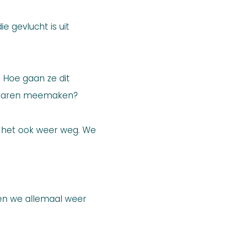
e gevlucht is uit
: Hoe gaan ze dit
en jaren meemaken?
 is het ook weer weg. We
en we allemaal weer