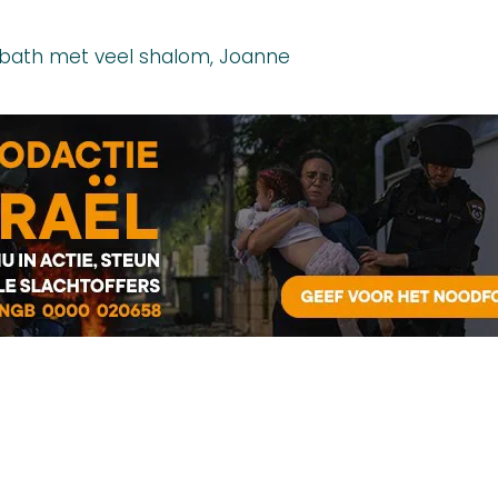
bbath met veel shalom, Joanne