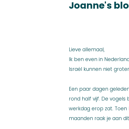
Joanne's bl
Lieve allemaal,
Ik ben even in Nederlan
Israël kunnen niet groter 
Een paar dagen geleden z
rond half vijf. De vogel
werkdag erop zat. Toen kl
maanden raak je aan dit