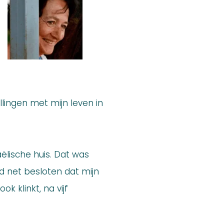
llingen met mijn leven in
ëlische huis. Dat was
ad net besloten dat mijn
k klinkt, na vijf