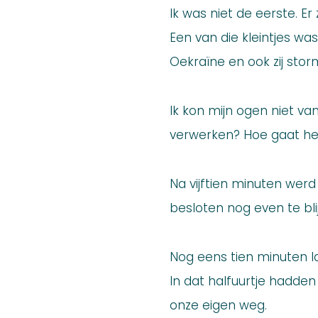
Ik was niet de eerste. E
Een van die kleintjes was
Oekraïne en ook zij stor
Ik kon mijn ogen niet va
verwerken? Hoe gaat het
Na vijftien minuten werd 
besloten nog even te bli
Nog eens tien minuten la
In dat halfuurtje hadd
onze eigen weg.