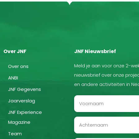
Over JNF
JNF Nieuwsbrief
Meld je aan voor onze 2-wek
Over ons
nieuwsbrief over onze projec
ANBI
en andere activiteiten in Ne
JNF Gegevens
Jaarverslag
JNF Experience
Magazine
Team