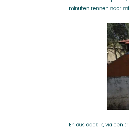
minuten rennen naar mij
En dus dook ik, via een