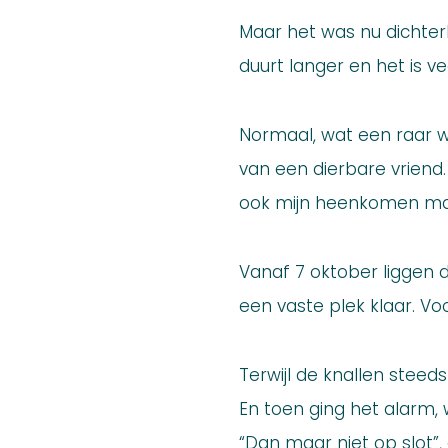
Maar het was nu dichterbi
duurt langer en het is vee
Normaal, wat een raar wo
van een dierbare vriend.
ook mijn heenkomen ma
Vanaf 7 oktober liggen d
een vaste plek klaar. Voo
Terwijl de knallen steed
En toen ging het alarm,
“Dan maar niet op slot”, 