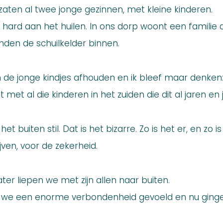
r zaten al twee jonge gezinnen, met kleine kinderen.
 hard aan het huilen. In ons dorp woont een familie di
mden de schuilkelder binnen.
n de jonge kindjes afhouden en ik bleef maar denken
 met al die kinderen in het zuiden die dit al jaren 
het buiten stil. Dat is het bizarre. Zo is het er, en zo
jven, voor de zekerheid.
ter liepen we met zijn allen naar buiten.
en we een enorme verbondenheid gevoeld en nu ging