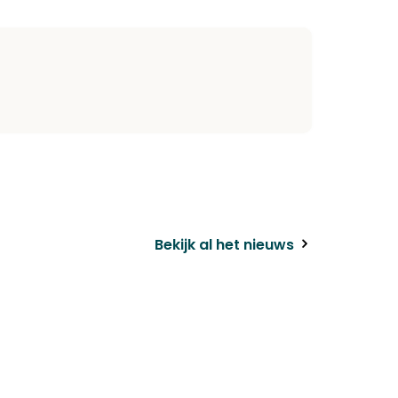
k
il
Bekijk al het nieuws