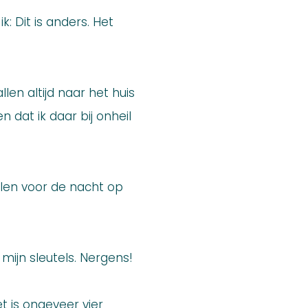
: Dit is anders. Het
len altijd naar het huis
 dat ik daar bij onheil
llen voor de nacht op
mijn sleutels. Nergens!
et is ongeveer vier