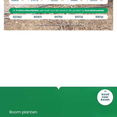
Scroll
naar
boven
Boom planten