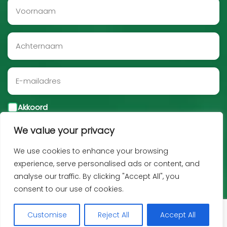
Akkoord
We value your privacy
Aanmelden
We use cookies to enhance your browsing
experience, serve personalised ads or content, and
analyse our traffic. By clicking "Accept All", you
consent to our use of cookies.
Customise
Reject All
Accept All
Copyright JNF 2026 -
Privacy policy
-
Disclaimer