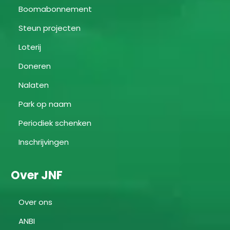
Boomabonnement
Steun projecten
Loterij
Doneren
Nalaten
Park op naam
Periodiek schenken
Inschrijvingen
Over JNF
Over ons
ANBI