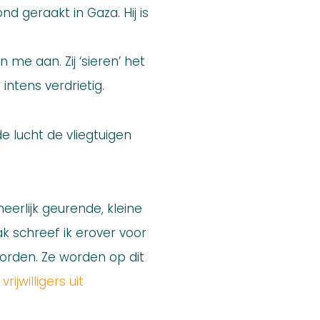
d geraakt in Gaza. Hij is
 me aan. Zij ‘sieren’ het
intens verdrietig.
de lucht de vliegtuigen
eerlijk geurende, kleine
ak schreef ik erover voor
worden. Ze worden op dit
vrijwilligers uit