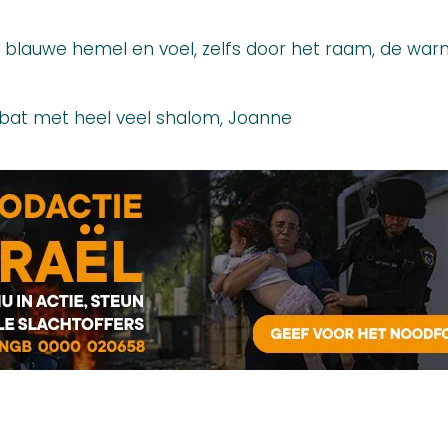
de blauwe hemel en voel, zelfs door het raam, de war
bbat met heel veel shalom, Joanne