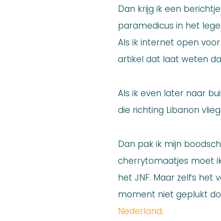
Dan krijg ik een bericht
paramedicus in het leger
Als ik internet open voor
artikel dat laat weten da
Als ik even later naar bu
die richting Libanon vlieg
Dan pak ik mijn boodscha
cherrytomaatjes moet i
het JNF. Maar zelfs het
moment niet geplukt do
Nederland
.