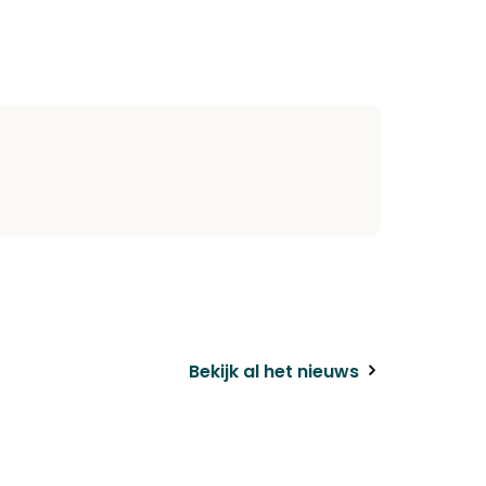
k
il
Bekijk al het nieuws