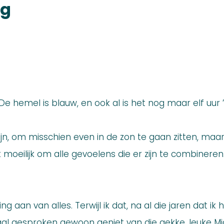
og
De hemel is blauw, en ook al is het nog maar elf uur ’
zijn, om misschien even in de zon te gaan zitten, maar 
et moeilijk om alle gevoelens die er zijn te combineren
g aan van alles. Terwijl ik dat, na al die jaren dat ik h
al gesproken gewoon geniet van die gekke, leuke 