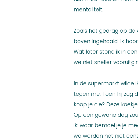
mentaliteit.
Zoals het gedrag op de w
boven ingehaald. Ik hoo
Wat later stond ik in een
we niet sneller vooruitg
In de supermarkt wilde i
tegen me. Toen hij zag d
koop je die? Deze koekje
Op een gewone dag zou i
ik: waar bemoei je je m
we werden het niet eens