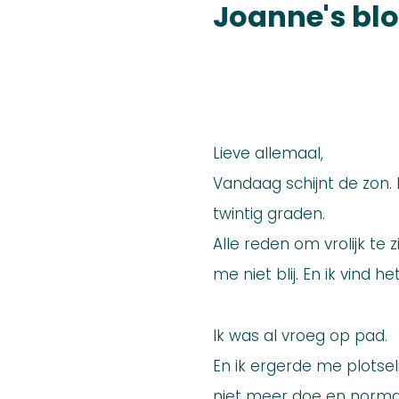
Joanne's bl
Lieve allemaal,
Vandaag schijnt de zon. 
twintig graden.
Alle reden om vrolijk te 
me niet blij. En ik vind h
Ik was al vroeg op pad.
En ik ergerde me plotselin
niet meer doe en norma