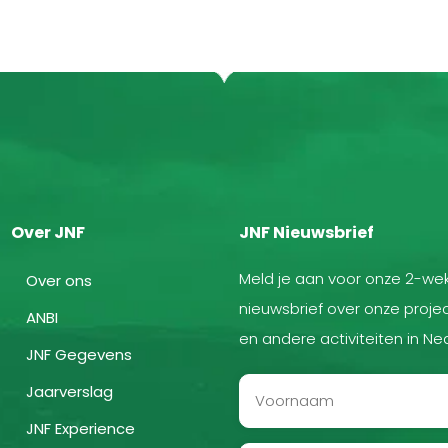
Over JNF
JNF Nieuwsbrief
Meld je aan voor onze 2-wek
Over ons
nieuwsbrief over onze projec
ANBI
en andere activiteiten in Ne
JNF Gegevens
Jaarverslag
JNF Experience