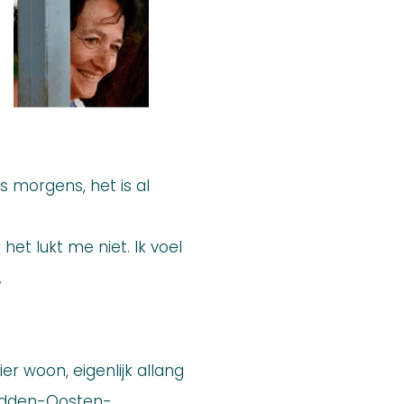
s morgens, het is al
het lukt me niet. Ik voel
.
ier woon, eigenlijk allang
Midden-Oosten-