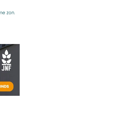
me zon.