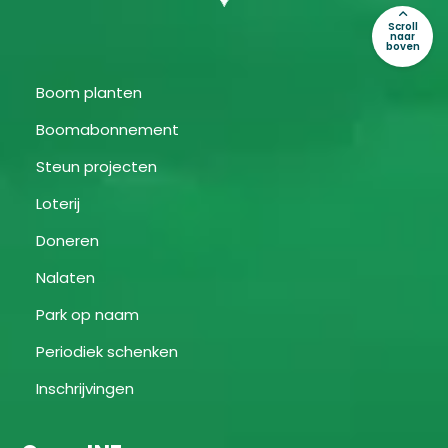
Scroll
naar
boven
Boom planten
Boomabonnement
Steun projecten
Loterij
Doneren
Nalaten
Park op naam
Periodiek schenken
Inschrijvingen