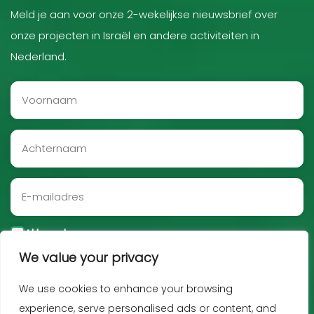
Meld je aan voor onze 2-wekelijkse nieuwsbrief over
onze projecten in Israël en andere activiteiten in
Nederland.
Akkoord
We value your privacy
Aanmelden
We use cookies to enhance your browsing
experience, serve personalised ads or content, and