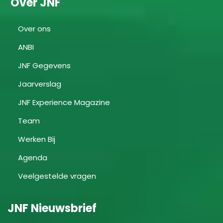
Over JNF
Over ons
ANBI
JNF Gegevens
Jaarverslag
JNF Experience Magazine
Team
Werken Bij
Agenda
Veelgestelde vragen
JNF Nieuwsbrief