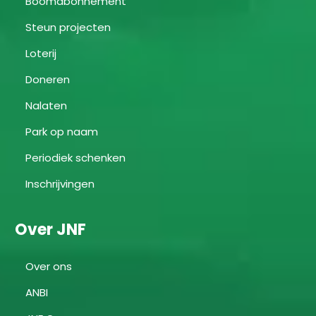
Boomabonnement
Steun projecten
Loterij
Doneren
Nalaten
Park op naam
Periodiek schenken
Inschrijvingen
Over JNF
Over ons
ANBI