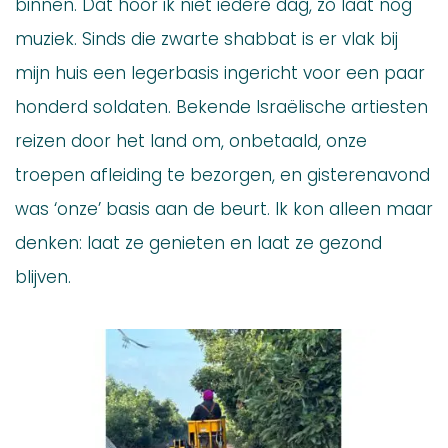
binnen. Dat hoor ik niet iedere dag, zo laat nog
muziek. Sinds die zwarte shabbat is er vlak bij
mijn huis een legerbasis ingericht voor een paar
honderd soldaten. Bekende Israëlische artiesten
reizen door het land om, onbetaald, onze
troepen afleiding te bezorgen, en gisterenavond
was ‘onze’ basis aan de beurt. Ik kon alleen maar
denken: laat ze genieten en laat ze gezond
blijven.