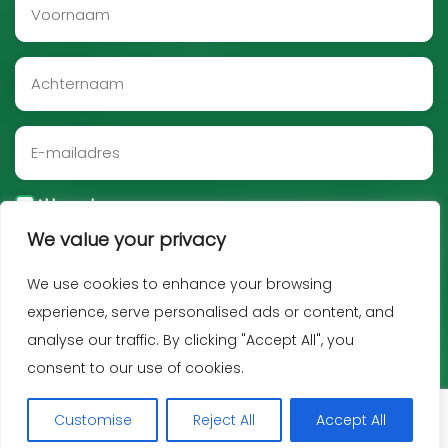
Akkoord
We value your privacy
Aanmelden
We use cookies to enhance your browsing
experience, serve personalised ads or content, and
analyse our traffic. By clicking "Accept All", you
consent to our use of cookies.
Customise
Reject All
Accept All
Copyright JNF 2026 -
Privacy policy
-
Disclaimer