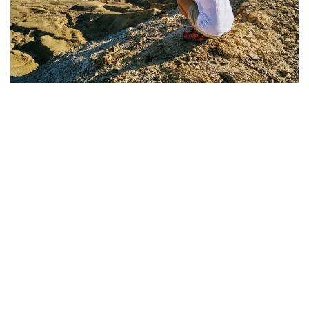
De leerlingen werden gevraagd na
te denken over:
Een oplossing voor het waterprobleem,
waardoor er meer mensen in de Arava
kunnen wonen.
Een manier om geld in te zamelen voor