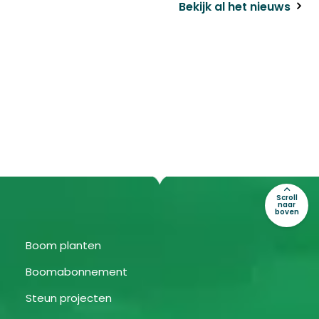
Bekijk al het nieuws
Scroll
naar
boven
Boom planten
Boomabonnement
Steun projecten