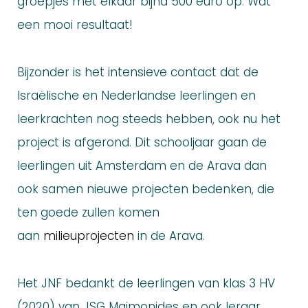
groepjes met elkaar bijna 500 euro op. Wat
een mooi resultaat!
Bijzonder is het intensieve contact dat de
Israëlische en Nederlandse leerlingen en
leerkrachten nog steeds hebben, ook nu het
project is afgerond. Dit schooljaar gaan de
leerlingen uit Amsterdam en de Arava dan
ook samen nieuwe projecten bedenken, die
ten goede zullen komen
aan
milieuprojecten
in de Arava.
Het JNF bedankt de leerlingen van klas 3 HV
(2020) van JSG Maimonides en ook leraar