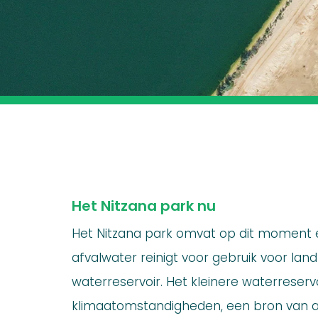
Het Nitzana park nu
Het Nitzana park omvat op dit moment e
afvalwater reinigt voor gebruik voor lan
waterreservoir. Het kleinere waterreserv
klimaatomstandigheden, een bron van a