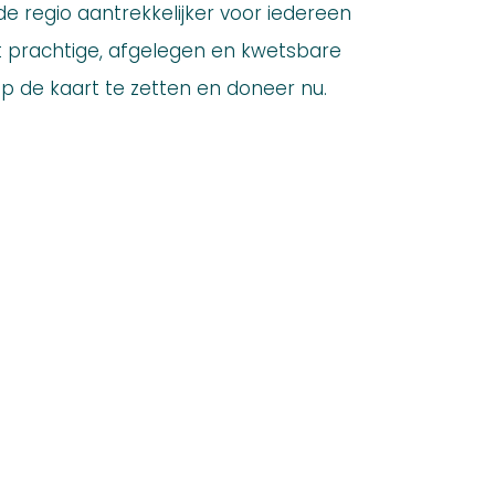
de regio aantrekkelijker voor iedereen
t prachtige, afgelegen en kwetsbare
op de kaart te zetten en doneer nu.