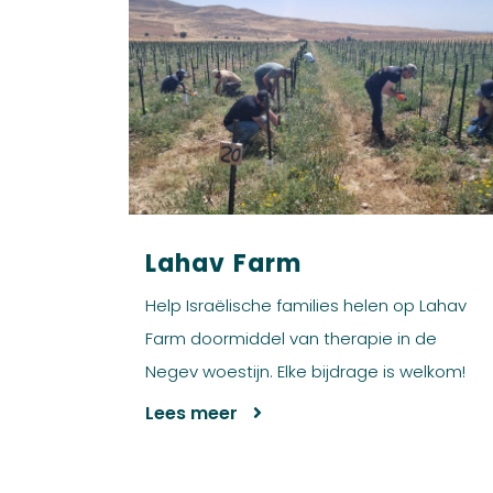
Lahav Farm
Help Israëlische families helen op Lahav
Farm doormiddel van therapie in de
Negev woestijn. Elke bijdrage is welkom!
Lees meer