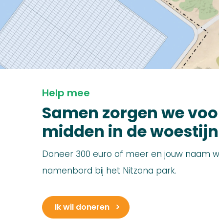
Help mee
Samen zorgen we voo
midden in de woestijn
Doneer 300 euro of meer en jouw naam w
namenbord bij het Nitzana park.
Ik wil doneren