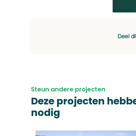
Deel di
Steun andere projecten
Deze projecten hebb
nodig