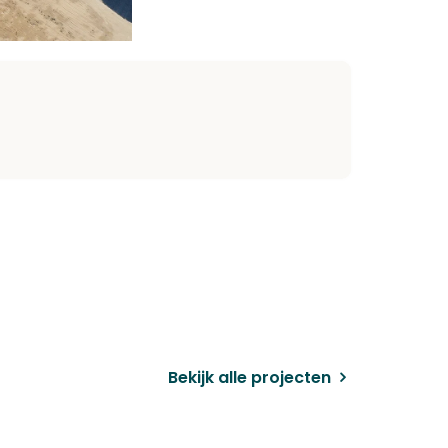
k
il
Bekijk alle projecten