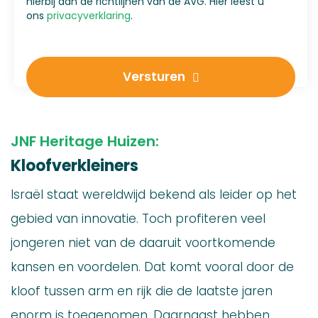
hierbij aan de richtlijnen van de AVG. Hier leest u
ons
privacyverklaring
.
Versturen
JNF Heritage Huizen:
Kloofverkleiners
Israël staat wereldwijd bekend als leider op het
gebied van innovatie. Toch profiteren veel
jongeren niet van de daaruit voortkomende
kansen en voordelen. Dat komt vooral door de
kloof tussen arm en rijk die de laatste jaren
enorm is toegenomen. Daarnaast hebben