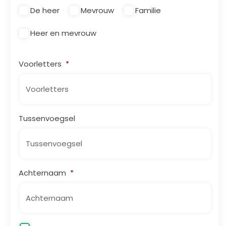
De heer
Mevrouw
Familie
Heer en mevrouw
Voorletters
*
Tussenvoegsel
Achternaam
*
Organisatie