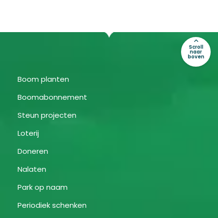
Scroll
naar
boven
Boom planten
Boomabonnement
Steun projecten
Loterij
Doneren
Nalaten
Park op naam
Periodiek schenken