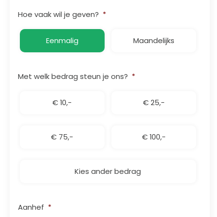
Hoe vaak wil je geven?
*
Eenmalig
Maandelijks
Met welk bedrag steun je ons?
*
€ 10,-
€ 25,-
€ 75,-
€ 100,-
Kies ander bedrag
Aanhef
*