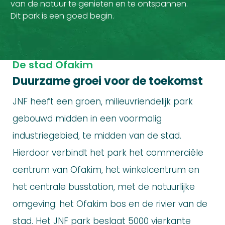
van de natuur te genieten en te ontspannen.
Dit park is een goed begin.
De stad Ofakim
Duurzame groei voor de toekomst
JNF heeft een groen, milieuvriendelijk park
gebouwd midden in een voormalig
industriegebied, te midden van de stad.
Hierdoor verbindt het park het commerciële
centrum van Ofakim, het winkelcentrum en
het centrale busstation, met de natuurlijke
omgeving: het Ofakim bos en de rivier van de
stad. Het JNF park beslaat 5000 vierkante