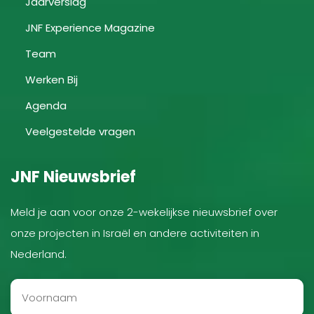
Jaarverslag
JNF Experience Magazine
Team
Werken Bij
Agenda
Veelgestelde vragen
JNF Nieuwsbrief
Meld je aan voor onze 2-wekelijkse nieuwsbrief over
onze projecten in Israël en andere activiteiten in
Nederland.