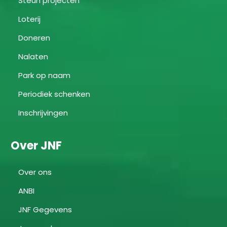
Steun projecten
Loterij
Doneren
Nalaten
Park op naam
Periodiek schenken
Inschrijvingen
Over JNF
Over ons
ANBI
JNF Gegevens