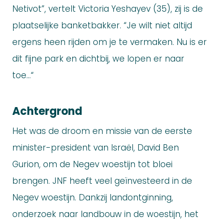
Netivot”, vertelt Victoria Yeshayev (35), zij is de
plaatselijke banketbakker. “Je wilt niet altijd
ergens heen rijden om je te vermaken. Nu is er
dit fijne park en dichtbij, we lopen er naar
toe…“
Achtergrond
Het was de droom en missie van de eerste
minister-president van Israël, David Ben
Gurion, om de Negev woestijn tot bloei
brengen. JNF heeft veel geïnvesteerd in de
Negev woestijn. Dankzij landontginning,
onderzoek naar landbouw in de woestijn, het