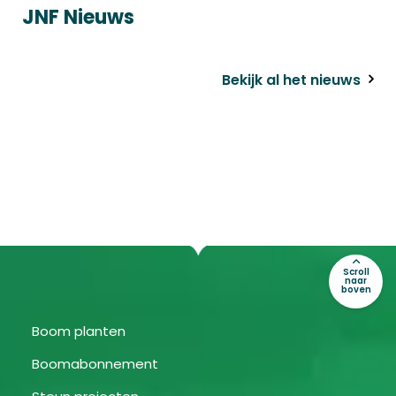
JNF Nieuws
Bekijk al het nieuws
Scroll
naar
boven
Boom planten
Boomabonnement