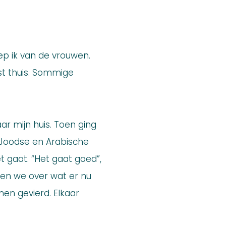
ep ik van de vrouwen.
st thuis. Sommige
ar mijn huis. Toen ging
Joodse en Arabische
 gaat. “Het gaat goed”,
aten we over wat er nu
men gevierd. Elkaar