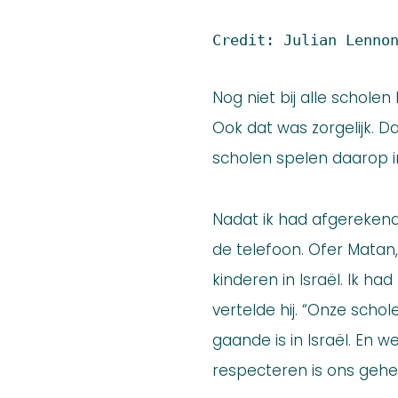
Credit: Julian Lenno
Nog niet bij alle scholen
Ook dat was zorgelijk. 
scholen spelen daarop i
Nadat ik had afgerekend 
de telefoon. Ofer Mata
kinderen in Israël. Ik 
vertelde hij. “Onze scho
gaande is in Israël. En 
respecteren is ons gehe