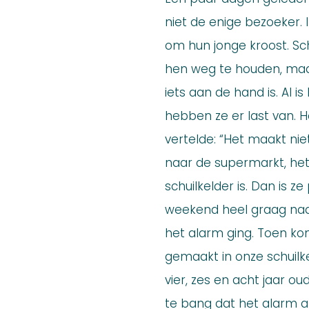
niet de enige bezoeker.
om hun jonge kroost. Sch
hen weg te houden, maar
iets aan de hand is. Al
hebben ze er last van. 
vertelde: “Het maakt nie
naar de supermarkt, het 
schuilkelder is. Dan is z
weekend heel graag naar 
het alarm ging. Toen ko
gemaakt in onze schuilk
vier, zes en acht jaar ou
te bang dat het alarm afg