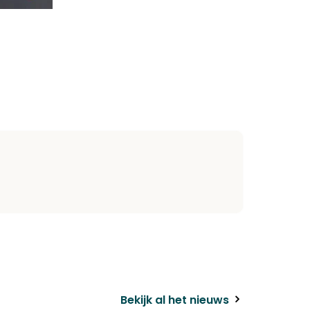
k
il
Bekijk al het nieuws