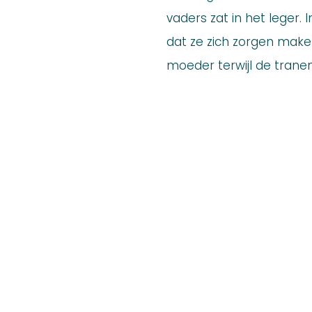
vaders zat in het leger. I
dat ze zich zorgen make
moeder terwijl de trane