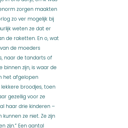
ch enorm zorgen maakten
log zo ver mogelijk bij
rlijk weten ze dat er
n de raketten. En o, wat
n van de moeders
s, naar de tandarts of
 binnen zijn, is waar de
den het afgelopen
 lekkere broodjes, toen
r gezellig voor ze
l haar drie kinderen –
 kunnen ze niet. Ze zijn
n zijn.” Een aantal