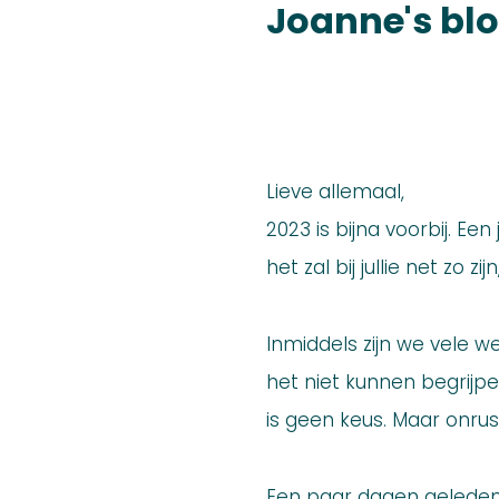
Joanne's bl
Lieve allemaal,
2023 is bijna voorbij. Een
het zal bij jullie net zo zij
Inmiddels zijn we vele w
het niet kunnen begrijpe
is geen keus. Maar onrust
Een paar dagen geleden w