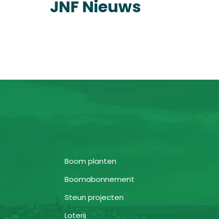
JNF Nieuws
Boom planten
Boomabonnement
Steun projecten
Loterij