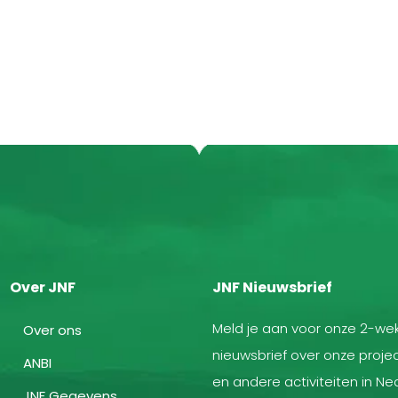
Over JNF
JNF Nieuwsbrief
Meld je aan voor onze 2-wek
Over ons
nieuwsbrief over onze projec
ANBI
en andere activiteiten in Ne
JNF Gegevens