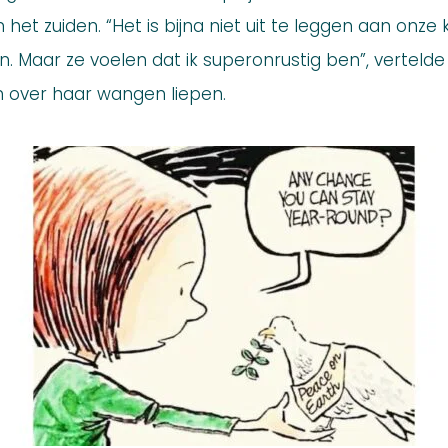
n het zuiden. “Het is bijna niet uit te leggen aan onze 
n. Maar ze voelen dat ik superonrustig ben”, verteld
n over haar wangen liepen.