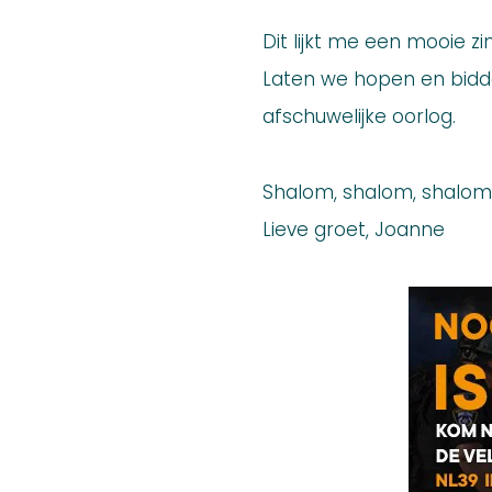
Dit lijkt me een mooie z
Laten we hopen en bidde
afschuwelijke oorlog.
Shalom, shalom, shalom
Lieve groet, Joanne