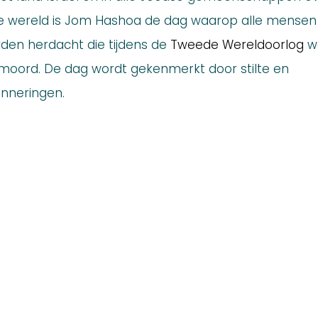
e wereld is Jom Hashoa de dag waarop alle mensen
den herdacht die tijdens de
Tweede Wereldoorlog
w
moord. De dag wordt gekenmerkt door stilte en
inneringen.