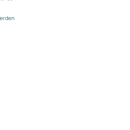
erden