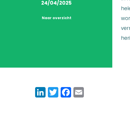
24/04/2025
hel
wor
Naar overzicht
ver
her
LinkedIn
Twitter
Facebook
Email