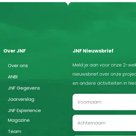
Over JNF
JNF Nieuwsbrief
Meld je aan voor onze 2-wek
Over ons
nieuwsbrief over onze projec
ANBI
en andere activiteiten in Ne
JNF Gegevens
Jaarverslag
JNF Experience
Magazine
Team