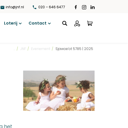
info@jnf.nl
020 – 646 6477
Loterij
Contact
Open
Open
menu
menu
...
/
JNF
/
Evenement
/
Sjawoe’ot 5785 | 2025
a het