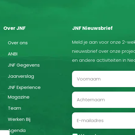
Over JNF
JNF Nieuwsbrief
Meld je aan voor onze 2-wek
Over ons
nieuwsbrief over onze projec
ANBI
en andere activiteiten in Ne
JNF Gegevens
Jaarverslag
JNF Experience
Magazine
Team
Werken Bij
Agenda