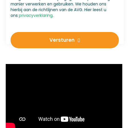
manier verwerken en gebruiken. We houden ons
hierbij aan de richtlijnen van de AVG. Hier leest u
ons
privacyverklaring
.
Versturen