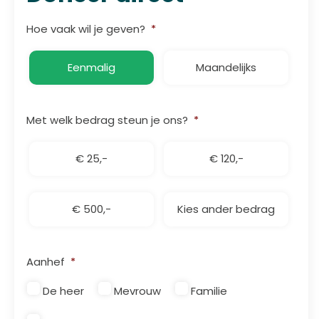
Hoe vaak wil je geven?
*
Eenmalig
Maandelijks
Met welk bedrag steun je ons?
*
€ 25,-
€ 120,-
€ 500,-
Kies ander bedrag
Aanhef
*
De heer
Mevrouw
Familie