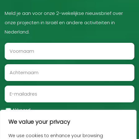
Meld je aan voor onze 2-wekelijkse nieuwsbrief over
onze projecten in Israël en andere activiteiten in
Nederland.
Akkoord
We value your privacy
Aanmelden
We use cookies to enhance your browsing