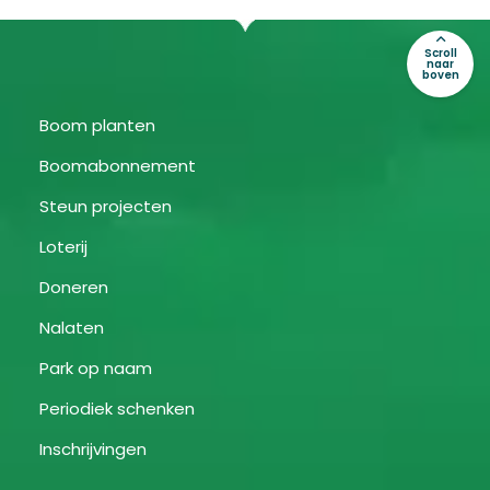
Scroll
naar
boven
Boom planten
Boomabonnement
Steun projecten
Loterij
Doneren
Nalaten
Park op naam
Periodiek schenken
Inschrijvingen