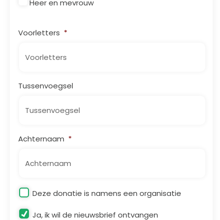
Heer en mevrouw
Voorletters
*
Tussenvoegsel
Achternaam
*
Organisatie
Deze donatie is namens een organisatie
Nieuwsbrief
Ja, ik wil de nieuwsbrief ontvangen