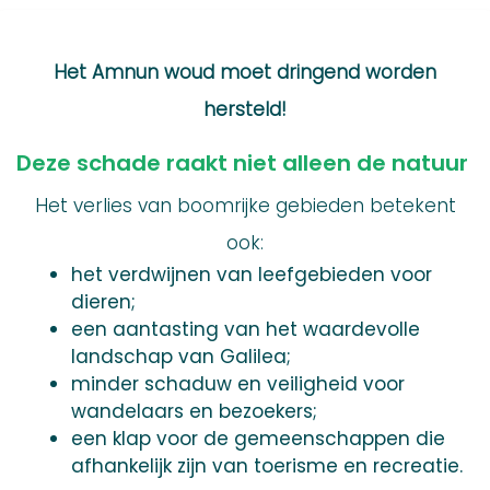
Het Amnun woud moet dringend worden
hersteld!
Deze schade raakt niet alleen de natuur
Het verlies van boomrijke gebieden betekent
ook:
het verdwijnen van leefgebieden voor
dieren;
een aantasting van het waardevolle
landschap van Galilea;
minder schaduw en veiligheid voor
wandelaars en bezoekers;
een klap voor de gemeenschappen die
afhankelijk zijn van toerisme en recreatie.