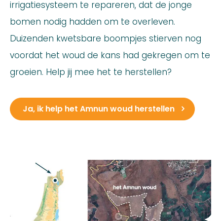
irrigatiesysteem te repareren, dat de jonge
bomen nodig hadden om te overleven.
Duizenden kwetsbare boompjes stierven nog
voordat het woud de kans had gekregen om te
groeien. Help jij mee het te herstellen?
Ja, ik help het Amnun woud herstellen