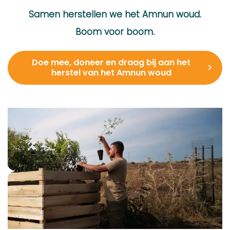
Samen herstellen we het Amnun woud.
Boom voor boom.
Doe mee, doneer en draag bij aan het
herstel van het Amnun woud