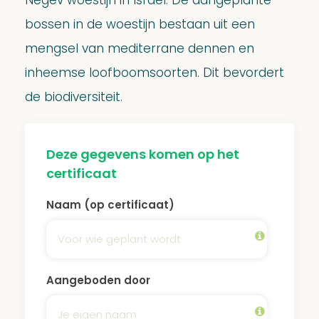
Negev woestijn in Israël. De aangeplante
bossen in de woestijn bestaan uit een
mengsel van mediterrane dennen en
inheemse loofboomsoorten. Dit bevordert
de biodiversiteit.
Deze gegevens komen op het
certificaat
Naam (op certificaat)
Aangeboden door