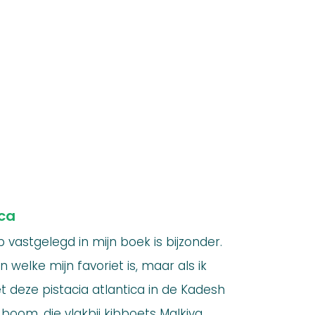
ica
 vastgelegd in mijn boek is bijzonder.
n welke mijn favoriet is, maar als ik
t deze pistacia atlantica in de Kadesh
 boom, die vlakbij kibboets Malkiya