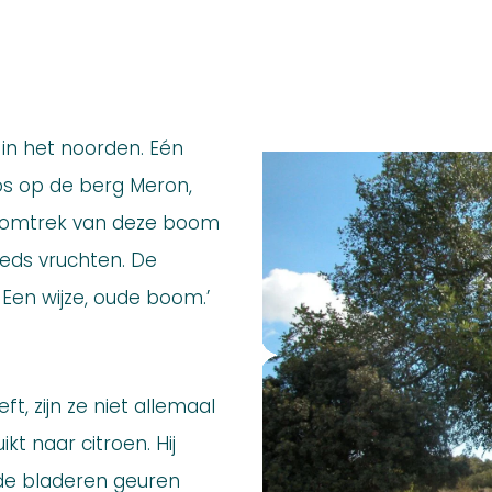
l in het noorden. Eén
 bos op de berg Meron,
 omtrek van deze boom
teeds vruchten. De
 Een wijze, oude boom.’
t, zijn ze niet allemaal
kt naar citroen. Hij
de bladeren geuren