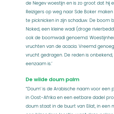
de Negev woestijn en is zo groot dat hij ee
Reizigers op weg naar Sde Boker maken
te picknicken in zijn schaduw. De boom b
Noked, een kleine wadi (droge rivierbedd
ook de boomwadi genoemd. Woestijnhert
vruchten van de acacia. Vreemd genoeg 
vrucht gedragen. De reden is onbekend, 
eenzaam is.’
De wilde doum palm
”Doum’ is de Arabische naam voor een pal
in Oost-Afrika en een eetbare dadel pro
doum staat in de buurt van Eilat, in een 