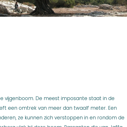
de vijgenboom. De meest imposante staat in de
eeft een omtrek van meer dan twaalf meter. Een
nderen, ze kunnen zich verstoppen in en rondom de