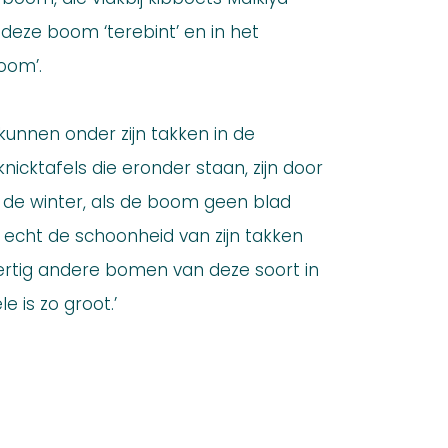
t deze boom ‘terebint’ en in het
oom’.
unnen onder zijn takken in de
nicktafels die eronder staan, zijn door
In de winter, als de boom geen blad
 echt de schoonheid van zijn takken
veertig andere bomen van deze soort in
e is zo groot.’