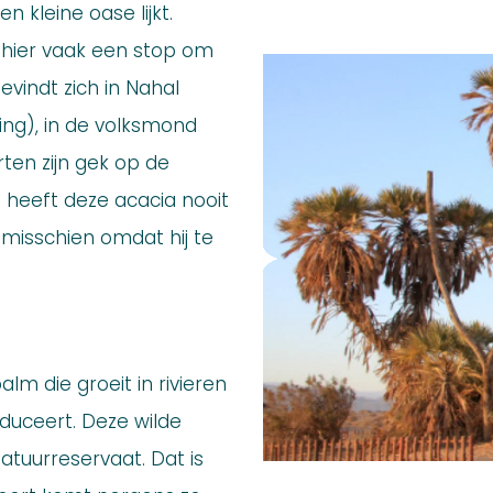
n kleine oase lijkt.
 hier vaak een stop om
evindt zich in Nahal
ing), in de volksmond
en zijn gek op de
heeft deze acacia nooit
misschien omdat hij te
m die groeit in rivieren
duceert. Deze wilde
natuurreservaat. Dat is