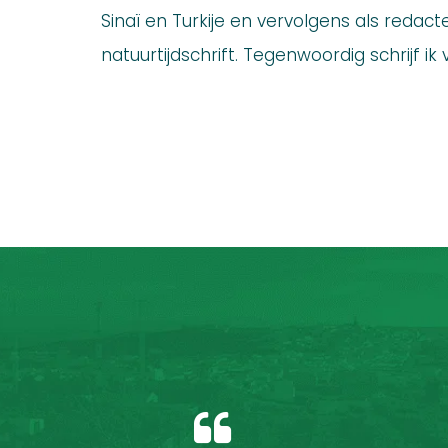
Sinaï en Turkije en vervolgens als redac
natuurtijdschrift. Tegenwoordig schrijf ik v