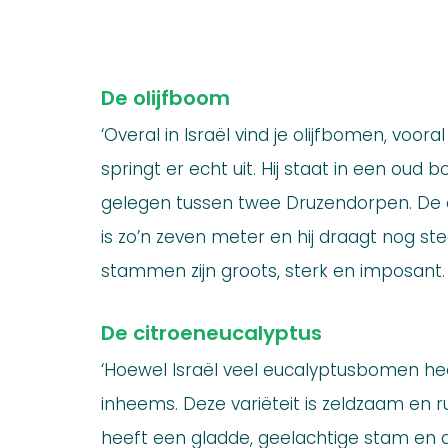
De olijfboom
‘Overal in Israël vind je olijfbomen, voora
springt er echt uit. Hij staat in een oud
gelegen tussen twee Druzendorpen. De
is zo’n zeven meter en hij draagt ​​nog s
stammen zijn groots, sterk en imposant.
De citroeneucalyptus
‘Hoewel Israël veel eucalyptusbomen heef
inheems. Deze variëteit is zeldzaam en rui
heeft een gladde, geelachtige stam en 