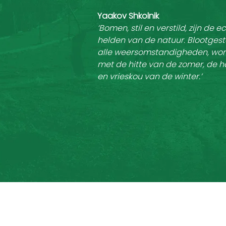
Yaakov Shkolnik
‘Bomen, stil en verstild, zijn de e
helden van de natuur. Blootges
alle weersomstandigheden, wor
met de hitte van de zomer, de 
en vrieskou van de winter.’