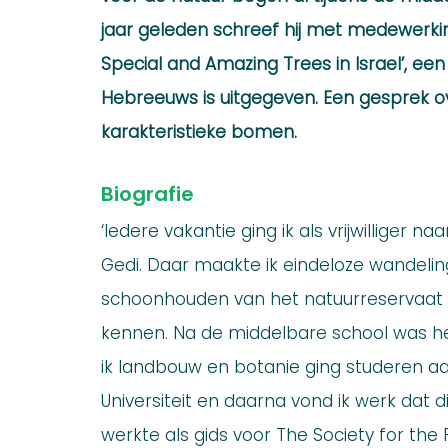
jaar geleden schreef hij met medewerking
Special and Amazing Trees in Israel’, een
Hebreeuws is uitgegeven. Een gesprek ove
karakteristieke bomen.
Biografie
‘Iedere vakantie ging ik als vrijwilliger na
Gedi. Daar maakte ik eindeloze wandelinge
schoonhouden van het natuurreservaat e
kennen. Na de middelbare school was h
ik landbouw en botanie ging studeren 
Universiteit en daarna vond ik werk dat dic
werkte als gids voor The Society for the P