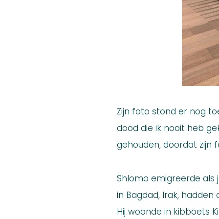
Zijn foto stond er nog to
dood die ik nooit heb ge
gehouden, doordat zijn fo
Shlomo emigreerde als jo
in Bagdad, Irak, hadden 
Hij woonde in kibboets Ki