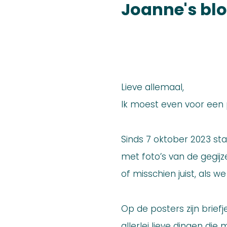
Joanne's bl
Lieve allemaal,
Ik moest even voor een
Sinds 7 oktober 2023 sta
met foto’s van de gegijz
of misschien juist, als w
Op de posters zijn brie
allerlei lieve dingen di