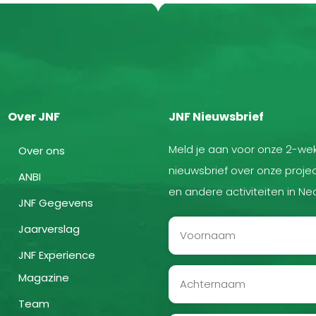
Over JNF
JNF Nieuwsbrief
Meld je aan voor onze 2-wek
Over ons
nieuwsbrief over onze projec
ANBI
en andere activiteiten in Ne
JNF Gegevens
Jaarverslag
JNF Experience
Magazine
Team