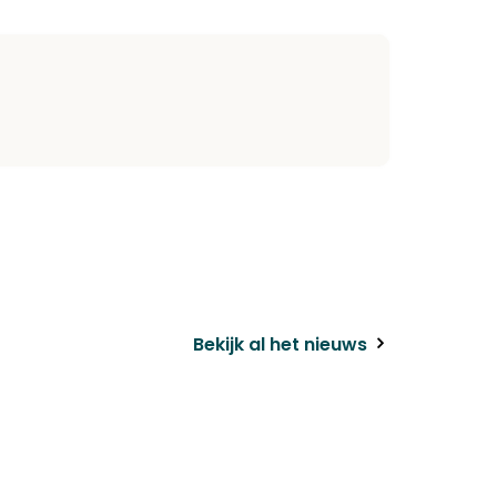
k
il
Bekijk al het nieuws