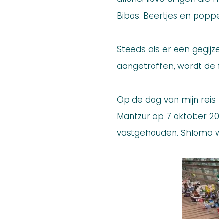
Bibas. Beertjes en poppe
Steeds als er een gegijz
aangetroffen, wordt de 
Op de dag van mijn reis
Mantzur op 7 oktober 2
vastgehouden. Shlomo wa