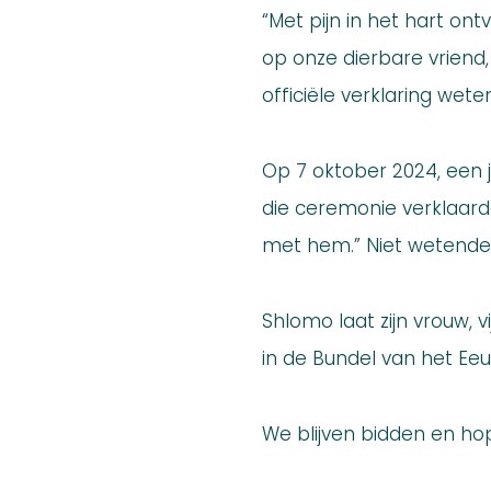
“Met pijn in het hart 
op onze dierbare vriend, 
officiële verklaring weten
Op 7 oktober 2024, een j
die ceremonie verklaard
met hem.” Niet wetende 
Shlomo laat zijn vrouw, 
in de Bundel van het Ee
We blijven bidden en h