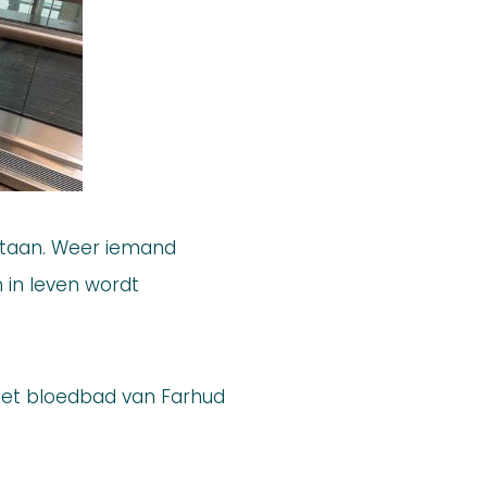
ilstaan. Weer iemand
 in leven wordt
1 het bloedbad van Farhud