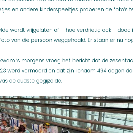
tjes en andere kinderspeeltjes proberen de foto’s t
elde wordt vrijgelaten of – hoe verdrietig ook – dood
foto van die persoon weggehaald. Er staan er nu no
 kwam ’s morgens vroeg het bericht dat de zesentac
023 werd vermoord en dat zijn lichaam 494 dagen do
s de oudste gegijzelde.