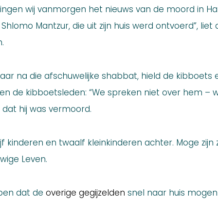
ontvingen wij vanmorgen het nieuws van de moord i
Shlomo Mantzur, die uit zijn huis werd ontvoerd”, liet
.
aar na die afschuwelijke shabbat, hield de kibboets 
en de kibboetsleden: “We spreken niet over hem – 
dat hij was vermoord.
vijf kinderen en twaalf kleinkinderen achter. Moge zi
uwige Leven.
open dat de
overige gegijzelden
snel naar huis mogen