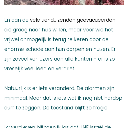
En dan de
vele tienduizenden geëvacueerden
die graag naar huis willen, maar voor wie het
vrijwel onmogelijk is terug te keren door de
enorme schade aan hun dorpen en huizen. Er
zijn zoveel verliezers aan alle kanten – er is zo
vreselijk veel leed en verdriet.
Natuurlijk is er iets veranderd. De alarmen zijn
minimaal. Maar dat is iets wat ik nog niet hardop
durf te zeggen. De toestand blijft zo fragiel.
Ik werd even blij toen ik las dat JNF Israël de