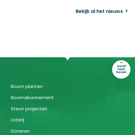
Bekijk al het nieuws
Scroll
naar
boven
Boom planten
Boomabonnement
Steun projecten
Loterij
Doneren