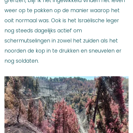
grenzen, blijf ik het ingewikkeld vinden het leven
weer op te pakken op de manier waarop het
ooit normaal was. Ook is het Israëlische leger
nog steeds dagelijks actief om
schermutselingen in zowel het zuiden als het
noorden de kop in te drukken en sneuvelen er
nog soldaten.