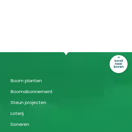
Scroll
naar
boven
Boom planten
Boomabonnement
Steun projecten
Loterij
Doneren