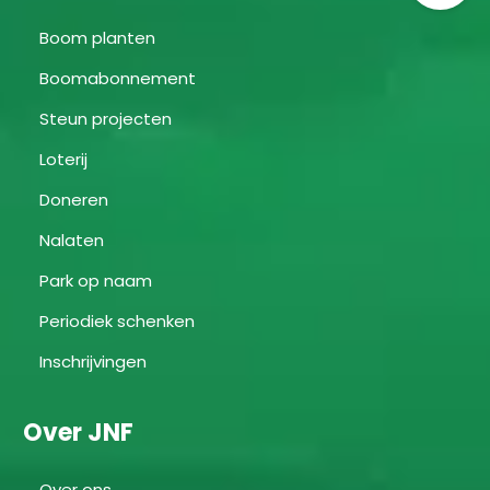
Boom planten
Boomabonnement
Steun projecten
Loterij
Doneren
Nalaten
Park op naam
Periodiek schenken
Inschrijvingen
Over JNF
Over ons