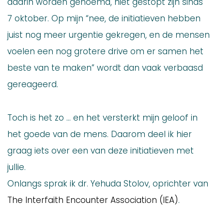
daarin worden genoemd, niet gestopt zijn sinds
7 oktober. Op mijn “nee, de initiatieven hebben
juist nog meer urgentie gekregen, en de mensen
voelen een nog grotere drive om er samen het
beste van te maken” wordt dan vaak verbaasd
gereageerd.
Toch is het zo … en het versterkt mijn geloof in
het goede van de mens. Daarom deel ik hier
graag iets over een van deze initiatieven met
jullie.
Onlangs sprak ik dr. Yehuda Stolov, oprichter van
The Interfaith Encounter Association (IEA)
.