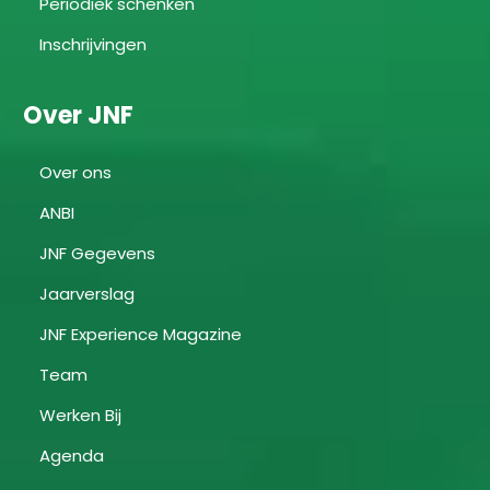
Periodiek schenken
Inschrijvingen
Over JNF
Over ons
ANBI
JNF Gegevens
Jaarverslag
JNF Experience Magazine
Team
Werken Bij
Agenda