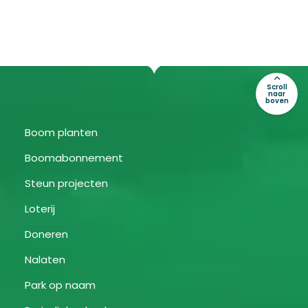
Scroll
naar
boven
Boom planten
Boomabonnement
Steun projecten
Loterij
Doneren
Nalaten
Park op naam