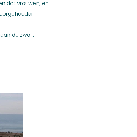
ien dat vrouwen, en
voorgehouden.
s dan de zwart-