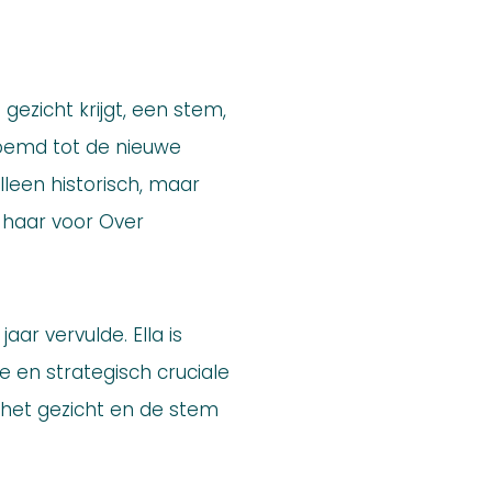
gezicht krijgt, een stem,
noemd tot de nieuwe
lleen historisch, maar
e haar voor Over
aar vervulde. Ella is
e en strategisch cruciale
j het gezicht en de stem