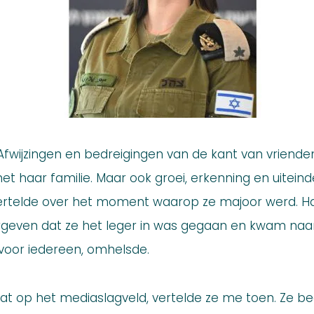
. Afwijzingen en bedreigingen van de kant van vrien
 haar familie. Maar ook groei, erkenning en uiteindeli
vertelde over het moment waarop ze majoor werd. 
rgeven dat ze het leger in was gegaan en kwam naa
 voor iedereen, omhelsde.
ldaat op het mediaslagveld, vertelde ze me toen. Ze b