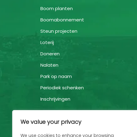
Boom planten
Boomabonnement
Steun projecten
Loterij
Doneren
Nalaten
Park op naam
Periodiek schenken
Inschrijvingen
We value your privacy
We use cookies to enhance your browsing