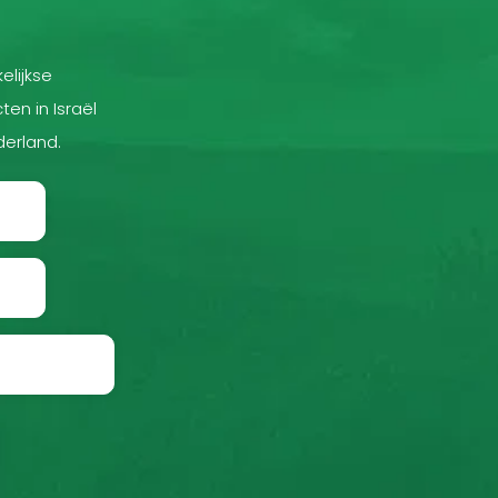
elijkse
ten in Israël
derland.