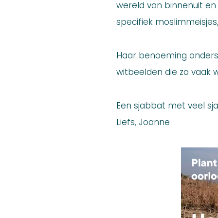
wereld van binnenuit en 
specifiek moslimmeisje
Haar benoeming onderstre
witbeelden die zo vaak 
Een sjabbat met veel sj
Liefs, Joanne