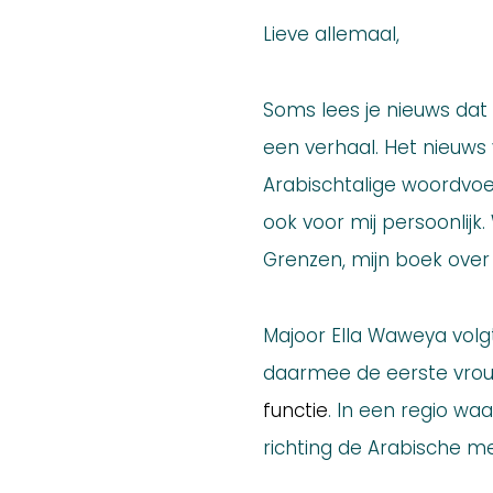
Lieve allemaal,
Soms lees je nieuws dat 
een verhaal. Het nieuw
Arabischtalige woordvoer
ook voor mij persoonlijk
Grenzen, mijn boek over 
Majoor Ella Waweya volgt 
daarmee de eerste vrouwe
functie
. In een regio wa
richting de Arabische m