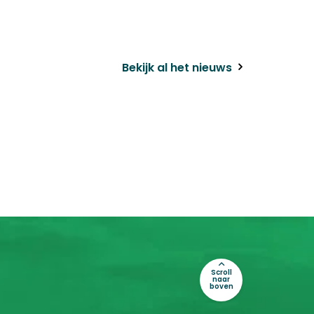
Bekijk al het nieuws
Scroll
naar
boven