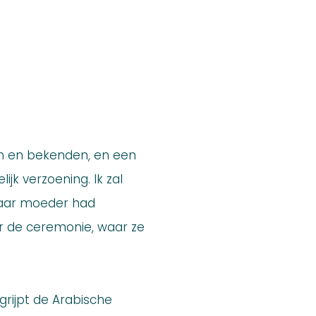
den en bekenden, en een
jk verzoening. Ik zal
Haar moeder had
r de ceremonie, waar ze
egrijpt de Arabische