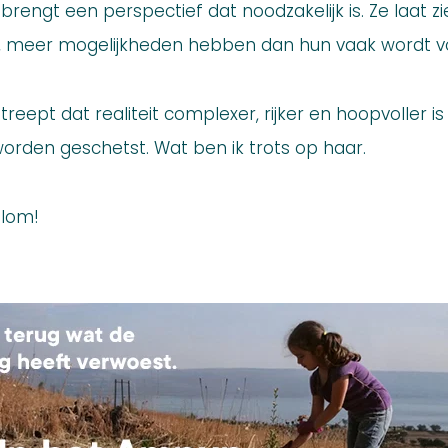
brengt een perspectief dat noodzakelijk is. Ze laat z
s, meer mogelijkheden hebben dan hun vaak wordt 
ept dat realiteit complexer, rijker en hoopvoller i
worden geschetst. Wat ben ik trots op haar.
alom!