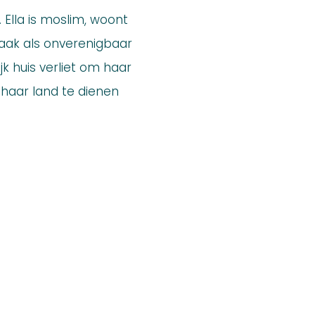
 Ella is moslim, woont
vaak als onverenigbaar
k huis verliet om haar
 haar land te dienen