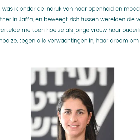
, was ik onder de indruk van haar openheid en moed.
rtner in Jaffa, en beweegt zich tussen werelden die 
rtelde me toen hoe ze als jonge vrouw haar ouderlij
 hoe ze, tegen alle verwachtingen in, haar droom om