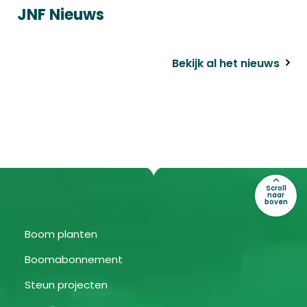
JNF Nieuws
Bekijk al het nieuws
Scroll
naar
boven
Boom planten
Boomabonnement
Steun projecten