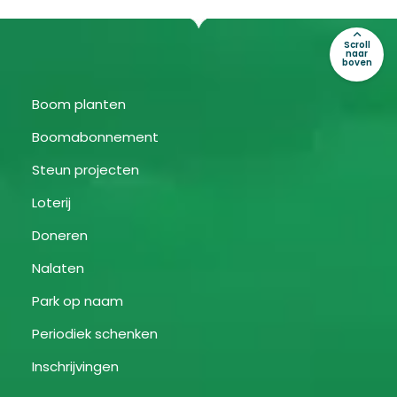
Scroll
naar
boven
Boom planten
Boomabonnement
Steun projecten
Loterij
Doneren
Nalaten
Park op naam
Periodiek schenken
Inschrijvingen