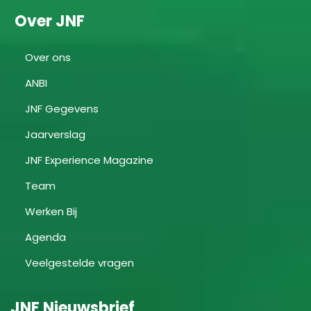
Over JNF
Over ons
ANBI
JNF Gegevens
Jaarverslag
JNF Experience Magazine
Team
Werken Bij
Agenda
Veelgestelde vragen
JNF Nieuwsbrief