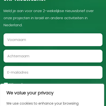
Meld je aan voor onze 2-wekelijkse nieuwsbrief over
onze projecten in Israël en andere activiteiten in
Nederland.
Akkoord
We value your privacy
Aanmelden
We use cookies to enhance your browsing