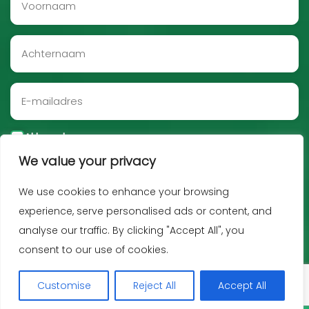
Akkoord
We value your privacy
Aanmelden
We use cookies to enhance your browsing
experience, serve personalised ads or content, and
analyse our traffic. By clicking "Accept All", you
consent to our use of cookies.
Customise
Reject All
Accept All
Copyright JNF 2026 -
Privacy policy
-
Disclaimer