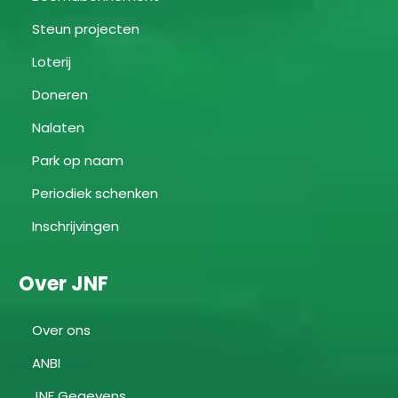
Steun projecten
Loterij
Doneren
Nalaten
Park op naam
Periodiek schenken
Inschrijvingen
Over JNF
Over ons
ANBI
JNF Gegevens