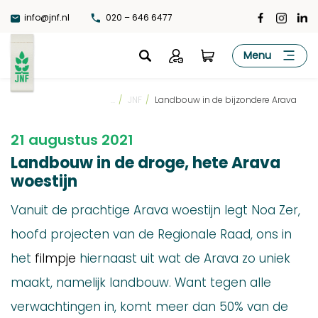
Ga
info@jnf.nl
020 – 646 6477
naar
de
JNF
Menu
inhoud
...
/
JNF
/
Landbouw in de bijzondere Arava
21 augustus 2021
Landbouw in de droge, hete Arava
woestijn
Vanuit de prachtige Arava woestijn legt Noa Zer,
hoofd projecten van de Regionale Raad, ons in
het
filmpje
hiernaast uit wat de Arava zo uniek
maakt, namelijk landbouw. Want tegen alle
verwachtingen in, komt meer dan 50% van de