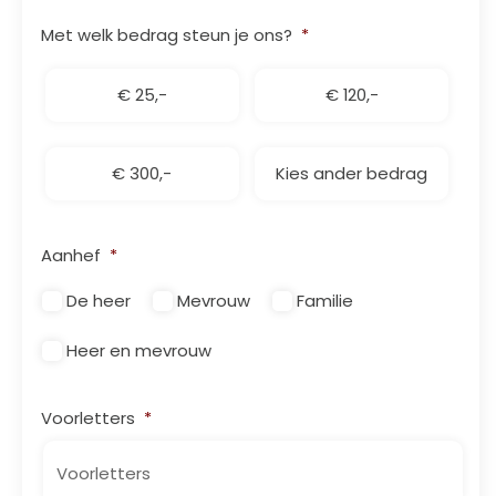
Met welk bedrag steun je ons?
*
€ 25,-
€ 120,-
€ 300,-
Kies ander bedrag
Aanhef
*
De heer
Mevrouw
Familie
Heer en mevrouw
Voorletters
*