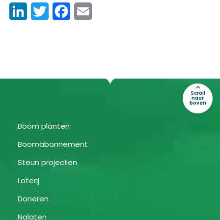
LinkedIn
Twitter
Facebook
Email
Scroll
naar
boven
Boom planten
Boomabonnement
Steun projecten
Loterij
Doneren
Nalaten