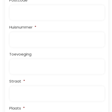
Postcode
*
Huisnummer
*
Toevoeging
Straat
*
Plaats
*