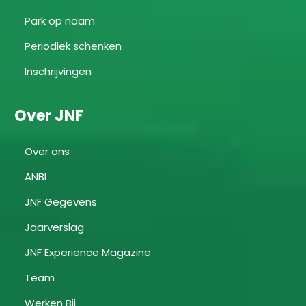
Park op naam
Periodiek schenken
Inschrijvingen
Over JNF
Over ons
ANBI
JNF Gegevens
Jaarverslag
JNF Experience Magazine
Team
Werken Bij