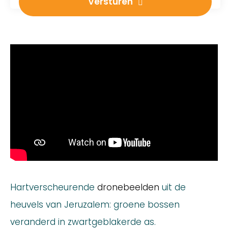
Versturen
Hartverscheurende
dronebeelden
uit de
heuvels van Jeruzalem: groene bossen
veranderd in zwartgeblakerde as.