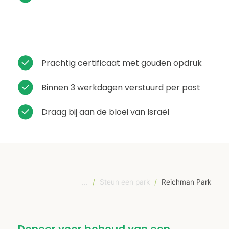
Prachtig certificaat met gouden opdruk
Binnen 3 werkdagen verstuurd per post
Draag bij aan de bloei van Israël
...
/
Steun een park
/
Reichman Park
Doneer voor behoud van een