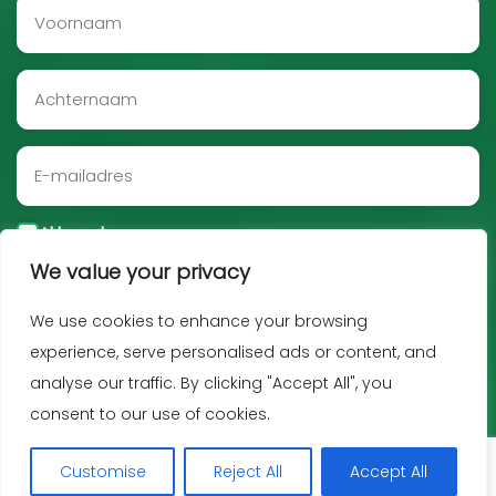
Akkoord
We value your privacy
Aanmelden
We use cookies to enhance your browsing
experience, serve personalised ads or content, and
analyse our traffic. By clicking "Accept All", you
consent to our use of cookies.
Customise
Reject All
Accept All
Copyright JNF 2026 -
Privacy policy
-
Disclaimer