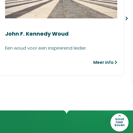
John F. Kennedy Woud
Een woud voor een inspirerend leider.
Meer info
Scroll
naar
boven