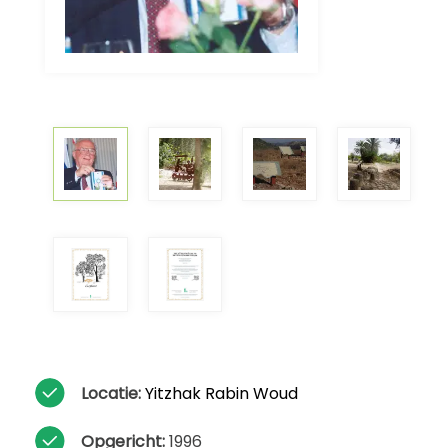
Locatie:
Yitzhak Rabin Woud
Opgericht:
1996