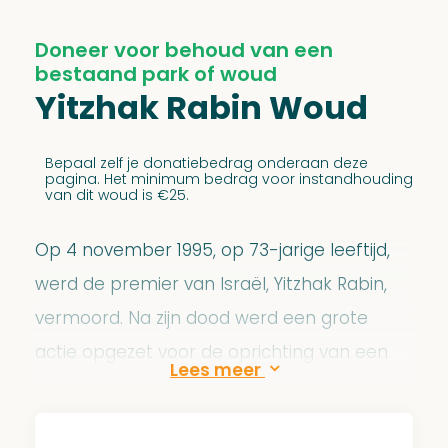
Doneer voor behoud van een
bestaand park of woud
Yitzhak Rabin Woud
Bepaal zelf je donatiebedrag onderaan deze
pagina. Het minimum bedrag voor instandhouding
van dit woud is €25.
Op 4 november 1995, op 73-jarige leeftijd,
werd de premier van Israël, Yitzhak Rabin,
vermoord. Na zijn dood werd een grote
actie opgezet voor de oprichting van een
woud ter nagedachtenis aan deze
bijzondere man. Dankzij de vele donaties