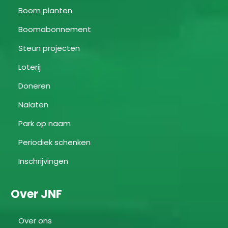
Boom planten
Boomabonnement
Steun projecten
Loterij
Doneren
Nalaten
Park op naam
Periodiek schenken
Inschrijvingen
Over JNF
Over ons