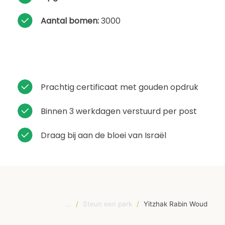
Aantal bomen:
3000
Prachtig certificaat met gouden opdruk
Binnen 3 werkdagen verstuurd per post
Draag bij aan de bloei van Israël
...
/
Steun een park
/
Yitzhak Rabin Woud