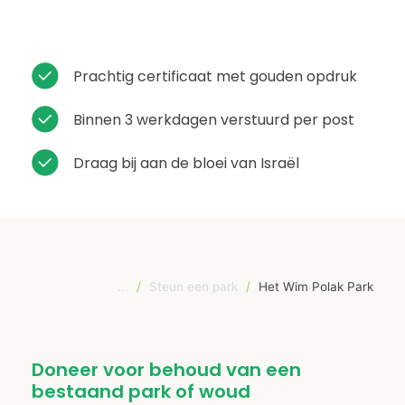
Prachtig certificaat met gouden opdruk
Binnen 3 werkdagen verstuurd per post
Draag bij aan de bloei van Israël
...
/
Steun een park
/
Het Wim Polak Park
Doneer voor behoud van een
bestaand park of woud